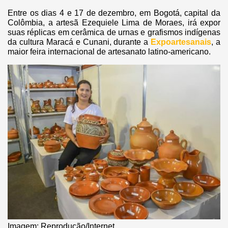
Entre os dias 4 e 17 de dezembro, em Bogotá, capital da
Colômbia, a artesã Ezequiele Lima de Moraes, irá expor
suas réplicas em cerâmica de urnas e grafismos indígenas
da cultura Maracá e Cunani, durante a
Expoartesanais
, a
maior feira internacional de artesanato latino-americano.
Imagem: Reprodução/Internet