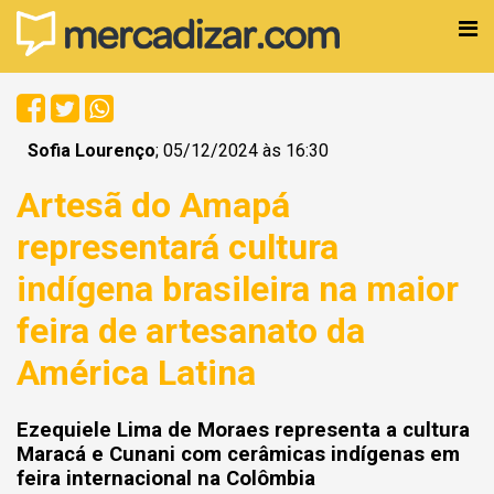
Sofia Lourenço
; 05/12/2024 às 16:30
Artesã do Amapá
representará cultura
indígena brasileira na maior
feira de artesanato da
América Latina
Ezequiele Lima de Moraes representa a cultura
Maracá e Cunani com cerâmicas indígenas em
feira internacional na Colômbia