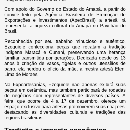
Com apoio do Governo do Estado do Amapá, a partir do
convite feito pela Agência Brasileira de Promoção de
Exportações e Investimentos (ApexBrasil), a artesã irá
representar a riqueza cultural do Amapá no Pavilhão do
Brasil.
Reconhecida por seu trabalho minucioso e autêntico,
Ezequiele confecciona peças que retratam a tradição
indígena Maracá e Cunani, preservando uma herança
familiar transmitida por gerações. Dedicada desde os 13
anos à criação de vasos, tigelas e outros utensílios de
barro, ela herdou o ofício da mãe, a mestra artesã Eleni
Lima de Moraes.
Na Expoartesanías, Ezequiele não apenas exibirá suas
peças em cerâmica, mas também participará de rodadas
de negócios com representantes de diversos países. A
feira, que ocorre de 4 a 17 de dezembro, oferece um
espaço exclusivo para artesãs promoverem suas criações,
destacando as diversidades culturais e tradições das
regiões brasileiras.