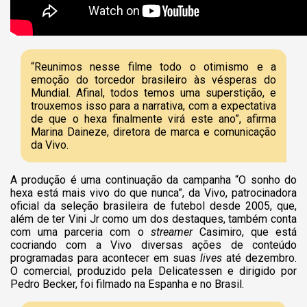
“Reunimos nesse filme todo o otimismo e a
emoção do torcedor brasileiro às vésperas do
Mundial. Afinal, todos temos uma superstição, e
trouxemos isso para a narrativa, com a expectativa
de que o hexa finalmente virá este ano”, afirma
Marina Daineze, diretora de marca e comunicação
da Vivo.
A produção é uma continuação da campanha “O sonho do
hexa está mais vivo do que nunca”, da Vivo, patrocinadora
oficial da seleção brasileira de futebol desde 2005, que,
além de ter Vini Jr como um dos destaques, também conta
com uma parceria com o
streamer
Casimiro, que está
cocriando com a Vivo diversas ações de conteúdo
programadas para acontecer em suas
lives
até dezembro.
O comercial, produzido pela Delicatessen e dirigido por
Pedro Becker, foi filmado na Espanha e no Brasil.