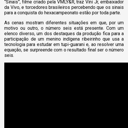
“Sinais”, filme criado pela VMLY&R, traz Vini Jr, embaixador
da Vivo, e torcedores brasileiros percebendo que os sinais
para a conquista do hexacampeonato estão por toda parte.
As cenas mostram diferentes situações em que, por um
motivo ou outro, o número seis está presente. Com um
elenco diverso, um dos destaques da produção fica para a
participação de um menino indígena ribeirinho que usa a
tecnologia para estudar em tupi-guarani e, ao resolver uma
equação, se surpreende com o resultado final ser o número
seis.