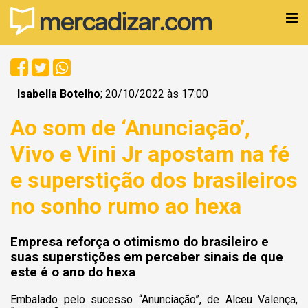
Isabella Botelho
; 20/10/2022 às 17:00
Ao som de ‘Anunciação’,
Vivo e Vini Jr apostam na fé
e superstição dos brasileiros
no sonho rumo ao hexa
Empresa reforça o otimismo do brasileiro e
suas superstições em perceber sinais de que
este é o ano do hexa
Embalado pelo sucesso “Anunciação”, de Alceu Valença,