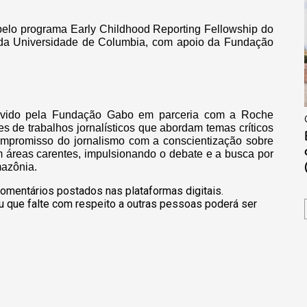
 pelo programa Early Childhood Reporting Fellowship do
 da Universidade de Columbia, com apoio da Fundação
ovido pela Fundação Gabo em parceria com a Roche
s de trabalhos jornalísticos que abordam temas críticos
ompromisso do jornalismo com a conscientização sobre
 áreas carentes, impulsionando o debate e a busca por
mazônia.
omentários postados nas plataformas digitais.
u que falte com respeito a outras pessoas poderá ser