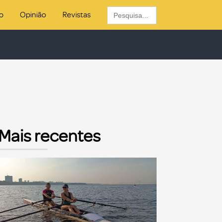
Search
o
Opinião
Revistas
for:
Mais recentes