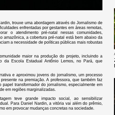
l Nardin, trouxe uma abordagem através do Jornalismo de
ficuldades enfrentadas por gestantes em áreas remotas,
ar o atendimento pré-natal nessas comunidades,
o amazônica, a cobertura pré-natal está bem abaixo da
nciam a necessidade de políticas públicas mais robustas
munidade maior na produção do projeto, incluindo a
o da Escola Estadual Antônio Lemos, no Pará, que
rrativa e aproximou jovens do jornalismo, um processo
 presente na premiação. A professora, que também faz
 papel transformador do jornalismo, especialmente em
úde em regiões marginalizadas.
tagem teve grande impacto social, ao sensibilizar
dual. Para Daniel Nardin, a vitória vai além do prêmio,
ismo em provocar mudanças concretas na sociedade.