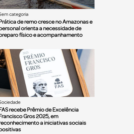
Sem categoria
Prática de remo cresce no Amazonas e
personal orienta a necessidade de
preparo físico e acompanhamento
Sociedade
FAS recebe Prêmio de Excelência
Francisco Gros 2025, em
reconhecimento a iniciativas sociais
positivas