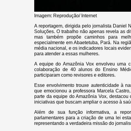
Imagem: Reprodução/ Internet
A reportagem, dirigida pelo jornalista Danie
Soluções. O trabalho não apenas revela as di
mas também propõe caminhos para melhor
especialmente em Abaetetuba, Pará. Na regiã
média nacional, e os indicadores locais evide
para atender a essas mulheres.
A equipe do Amazônia Vox envolveu uma co
colaboração de 40 alunos do Ensino Médi
participaram como revisores e editores.
Esse envolvimento trouxe autenticidade à na
que emocionou a professora Marcela Castro,
parte da equipe do Amazônia Vox, destacou o
iniciativas que buscam ampliar o acesso à sa
Além de sua função informativa, a repor
parlamentares para a criação de uma lei esta
representando a verdadeira missão do jornal