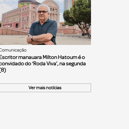
Comunicação
Escritor manauara Milton Hatoum é o
convidado do ‘Roda Viva’, na segunda
(8)
Ver mais notícias