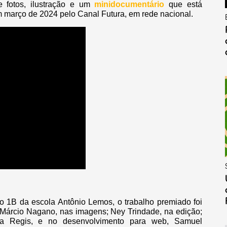
e fotos, ilustração e um
minidocumentário
que está
m março de 2024 pelo Canal Futura, em rede nacional.
o 1B da escola Antônio Lemos, o trabalho premiado foi
e Márcio Nagano, nas imagens; Ney Trindade, na edição;
a Regis, e no desenvolvimento para web, Samuel