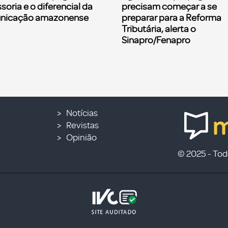
soria e o diferencial da
precisam começar a se
nicação amazonense
preparar para a Reforma
Tributária, alerta o
Sinapro/Fenapro
Notícias
Revistas
Opinião
© 2025 - Todo