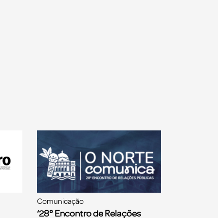
Comunicação
‘28° Encontro de Relações