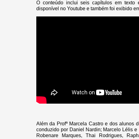
O conteúdo inclui seis capítulos em texto 
disponível no Youtube e também foi exibido e
Além da Profª Marcela Castro e dos alunos d
conduzido por Daniel Nardin; Marcelo Lélis 
Robenare Marques, Thai Rodrigues, Raph