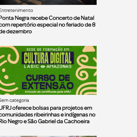
Entretenimento
Ponta Negra recebe Concerto de Natal
com repertório especial no feriado de 8
de dezembro
Sem categoria
UFRJ oferece bolsas para projetos em
comunidades ribeirinhas e indígenas no
Rio Negro e São Gabriel da Cachoeira