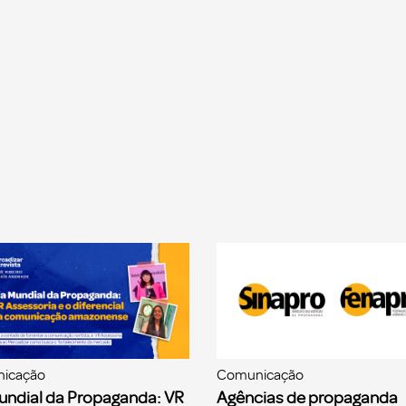
icação
Comunicação
undial da Propaganda: VR
Agências de propaganda