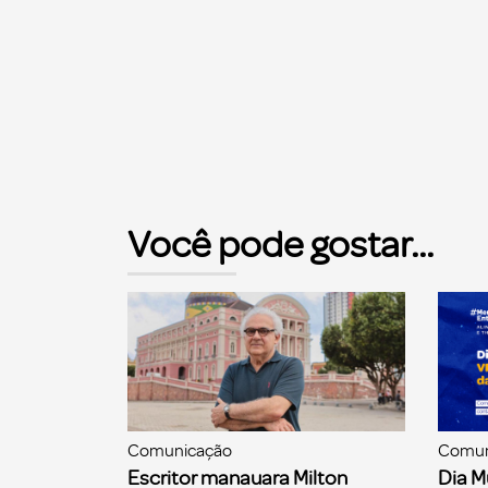
Você pode gostar...
Comunicação
Comun
Escritor manauara Milton
Dia M