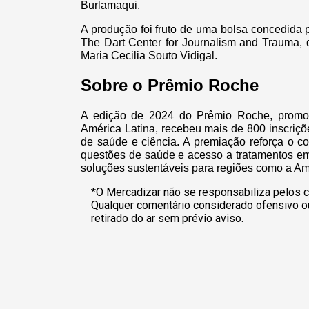
Burlamaqui.
A produção foi fruto de uma bolsa concedida
The Dart Center for Journalism and Trauma,
Maria Cecilia Souto Vidigal.
Sobre o Prêmio Roche
A edição de 2024 do Prêmio Roche, prom
América Latina, recebeu mais de 800 inscriçõe
de saúde e ciência. A premiação reforça o c
questões de saúde e acesso a tratamentos em
soluções sustentáveis para regiões como a A
*O Mercadizar não se responsabiliza pelos c
Qualquer comentário considerado ofensivo o
retirado do ar sem prévio aviso.