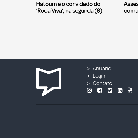
Hatoum é o convidado do
Asses
‘Roda Viva’, na segunda (8)
comu
Anuário
Login
Contato