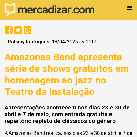
Poliany Rodrigues
; 18/04/2025 às 11:00
Amazonas Band apresenta
série de shows gratuitos em
homenagem ao jazz no
Teatro da Instalação
Apresentações acontecem nos dias 23 e 30 de
abril e 7 de maio, com entrada gratuita e
repertório repleto de clássicos do gênero
A Amazonas Band realiza, nos dias 23 e 30 de abril e 7 de