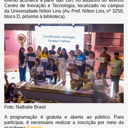
evento acontece a partir das 18h, no auditório do Moinho
Centro de Inovação e Tecnologia, localizado no campus
da Universidade Nilton Lins (Av. Prof. Nilton Lins, nº 3259,
bloco D, próximo à biblioteca).
Foto: Nathalie Brasil
A programação é gratuita e aberta ao público. Para
participar, é necessário realizar a inscrição por meio da
plataforma
Sympla
.