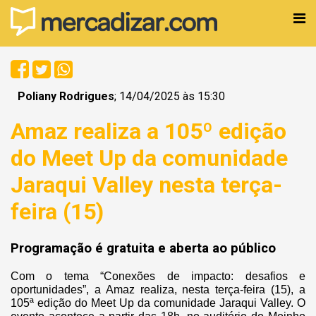
Poliany Rodrigues
; 14/04/2025 às 15:30
Amaz realiza a 105º edição
do Meet Up da comunidade
Jaraqui Valley nesta terça-
feira (15)
Programação é gratuita e aberta ao público
Com o tema “Conexões de impacto: desafios e
oportunidades”, a Amaz realiza, nesta terça-feira (15), a
105ª edição do Meet Up da comunidade Jaraqui Valley. O