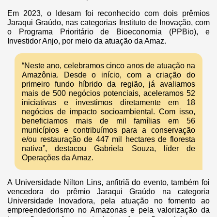
Em 2023, o Idesam foi reconhecido com dois prêmios
Jaraqui Graúdo, nas categorias Instituto de Inovação, com
o Programa Prioritário de Bioeconomia (PPBio), e
Investidor Anjo, por meio da atuação da Amaz.
“Neste ano, celebramos cinco anos de atuação na
Amazônia. Desde o início, com a criação do
primeiro fundo híbrido da região, já avaliamos
mais de 500 negócios potenciais, aceleramos 52
iniciativas e investimos diretamente em 18
negócios de impacto socioambiental. Com isso,
beneficiamos mais de mil famílias em 56
municípios e contribuímos para a conservação
e/ou restauração de 447 mil hectares de floresta
nativa”, destacou Gabriela Souza, líder de
Operações da Amaz.
A Universidade Nilton Lins, anfitriã do evento, também foi
vencedora do prêmio Jaraqui Graúdo na categoria
Universidade Inovadora, pela atuação no fomento ao
empreendedorismo no Amazonas e pela valorização da