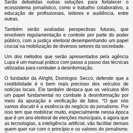
Serão debatidas outras soluções para fortalecer o
ecossistema jornalístico, como o trabalho colaborativo, a
educação de profissionais, leitores e audiência, entre
outras.
Também serão avaliadas perspectivas futuras, que
envolvem regulamentação e controle por parte do poder
público, com a justiça eleitoral desempenhando um papel
crucial na mobilização de diversos setores da sociedade.
Um dos métodos que serão apresentados pela agência
Lupa é um manual prático com passo a passo das técnicas
utilizadas para combater a desinformação.
O fundador da Alright, Domingos Secco, defende que a
credibilidade é o bem mais precioso dos veículos de
notícias locais. Ele também destaca que os veículos têm
um papel fundamental no combate à desinformação por
meio da apuração e verificação de fatos. “O que nós
vamos discutir é a essência do negócio do jornalismo. Por
isso tem que mobilizar muito, especialmente nessa época
que é um ano eleitoral de eleições municipais, e agora que
as tecnologias, a inteligência artificial, vão facilitar demais
quem quer ruir com o princípio e os valores do jornalismo.