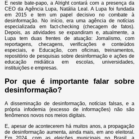
E neste bate-papo, a Alright contará com a presença da
CEO da Agência Lupa, Natália Leal. A Lupa foi fundada
em 2015 e tem um papel decisivo no combate à
desinformação. No início, era uma agência de notícias
especializada em fact-checking (checagem de fatos).
Depois, as atividades se expandiram e, atualmente, a
Lupa tem duas frentes de atuação: Jornalismo, com
reportagens, checagens, verificações e conteúdos
especiais, e Educação, com oficinas, treinamentos,
repositório de pesquisas sobre desinformação e ações de
educação midiática em escolas, universidades,
instituições e empresas.
Por que é importante falar sobre
desinformação?
A disseminação de desinformação, notícias falsas, e a
própria infodemia (excesso de informações) não são
fenômenos novos nos meios digitais.
E, apesar de acontecerem há muitos anos, a propagação
de desinformação aumenta, ainda mais, em ano eleitoral.
Em 2024, com as eleições municipais no Brasil, a