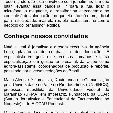
Todo mundo que está envolvido com jornalismo, tem que
lutar, levantar essa bandeira, ir para a rua, ligar o
microfone, o megafone, e trabalhar na checagem e no
combate à desinformação, porque ela não só é prejudicial
para a sociedade, mas ela rui, ela acaba, arruina com o
negócio do jornalismo”, explica.
Conheça nossos convidados
Natália Leal é jornalista e diretora executiva da agência
Lupa, plataforma de combate à desinformação. É
especialista em gestão de recursos humanos e cursa
especialização em gestão empresarial. Já atuou como
editora-assistente, coordenadora de produção e repórter,
passando por diversas redações do Brasil.
Marta Alencar é Jornalista, Doutoranda em Comunicação
pela Universidade do Vale do Rio dos Sinos (UNISINOS),
professora substituta da Universidade Federal do
Maranhão (UFMA) em Imperatriz. Fundadora da COAR
(Startup Jornalística e Educacional de Fact-checking no
Nordeste) e do E-COAR Podcast.
Marco Aurélio Jacob é jornalista e publicitário, sócio-