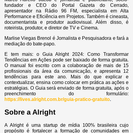
fundador e CEO do Portal Gazeta do Cerrado,
apresentador na Rádio 96 FM, especialista em Alta
Performance e Eficiência em Projetos. Também é cineasta,
documentarista e produtor audiovisual. Além disso, é
roteirista, produtor, e diretor de TV e Cinema.
Marlise Viegas Brenol é Jornalista e Pesquisadora e fará a
mediação do bate-papo.
E tem mais: o Guia Alright 2024: Como Transformar
Tendências em Ações pode ser baixado de forma gratuita.
O manual foi escrito com a colaboração de mais de 15
profissionais da área da comunicação, e apresenta 12
tendências para este ano. Mais do que explicar e
contextualizar, ensina como colocar em prática as ações e
estratégias. O Guia será enviado de forma gratuita, após o
preenchimento do formulário:
https://lives.alright.com.br/guia-pratico-gratuito
.
Sobre a Alright
A Alright é uma startup de mídia 100% brasileira cujo
propósito é fortalecer a formação de comunidades em