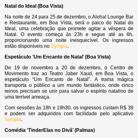
Natal do Ideal (Boa Vista)
Na noite de 24 para 25 de dezembro, o Aloha! Lounge Bar
e Restaurante, em Boa Vista, será o palco do Natal do
Ideal, uma celebração que promete agitar a véspera de
Natal. O evento começa às 23h e segue até as 6h,
proporcionando uma noite inesquecível. Os ingressos
estão disponíveis no
Sympla
.
Espetáculo ‘Um Encanto de Natal’ (Boa Vista)
De 19 de novembro a 20 de dezembro, o Centro de
Movimento traz ao Teatro Jaber Xaud, em Boa Vista, o
espetáculo “Um Encanto de Natal”. A trama mágica
transporta o público a um mundo fantástico, onde cinco
reinos precisam se unir para salvar o espírito natalino de
uma terrível ameaça.
Com sessões às 18h e 19h30, os ingressos custam R$ 39
e podem ser adquiridos com facilidade pelo aplicativo
Sympla
.
Comédia ‘TinderElas no Divã’ (Palmas)