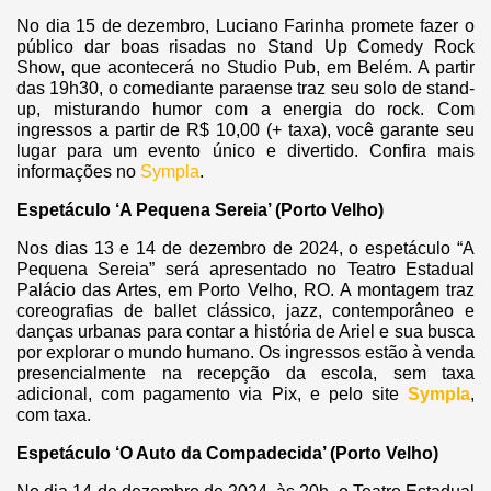
No dia 15 de dezembro, Luciano Farinha promete fazer o
público dar boas risadas no Stand Up Comedy Rock
Show, que acontecerá no Studio Pub, em Belém. A partir
das 19h30, o comediante paraense traz seu solo de stand-
up, misturando humor com a energia do rock. Com
ingressos a partir de R$ 10,00 (+ taxa), você garante seu
lugar para um evento único e divertido. Confira mais
informações no
Sympla
.
Espetáculo ‘A Pequena Sereia’ (Porto Velho)
Nos dias 13 e 14 de dezembro de 2024, o espetáculo “A
Pequena Sereia” será apresentado no Teatro Estadual
Palácio das Artes, em Porto Velho, RO. A montagem traz
coreografias de ballet clássico, jazz, contemporâneo e
danças urbanas para contar a história de Ariel e sua busca
por explorar o mundo humano. Os ingressos estão à venda
presencialmente na recepção da escola, sem taxa
adicional, com pagamento via Pix, e pelo site
Sympla
,
com taxa.
Espetáculo ‘O Auto da Compadecida’ (Porto Velho)