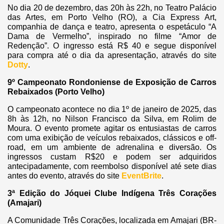
No dia 20 de dezembro, das 20h às 22h, no Teatro Palácio
das Artes, em Porto Velho (RO), a Cia Express Art,
companhia de dança e teatro, apresenta o espetáculo “A
Dama de Vermelho”, inspirado no filme “Amor de
Redenção”. O ingresso está R$ 40 e segue disponível
para compra até o dia da apresentação, através do site
Dotty
.
9º Campeonato Rondoniense de Exposição de Carros
Rebaixados (Porto Velho)
O campeonato acontece no dia 1º de janeiro de 2025, das
8h às 12h, no Nilson Francisco da Silva, em Rolim de
Moura. O evento promete agitar os entusiastas de carros
com uma exibição de veículos rebaixados, clássicos e off-
road, em um ambiente de adrenalina e diversão. Os
ingressos custam R$20 e podem ser adquiridos
antecipadamente, com reembolso disponível até sete dias
antes do evento, através do site
EventBrite
.
3ª Edição do Jóquei Clube Indígena Três Corações
(Amajari)
A Comunidade Três Corações, localizada em Amajari (BR-