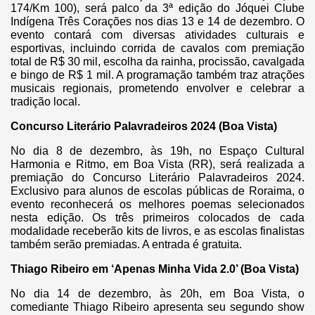
174/Km 100), será palco da 3ª edição do Jóquei Clube
Indígena Três Corações nos dias 13 e 14 de dezembro. O
evento contará com diversas atividades culturais e
esportivas, incluindo corrida de cavalos com premiação
total de R$ 30 mil, escolha da rainha, procissão, cavalgada
e bingo de R$ 1 mil. A programação também traz atrações
musicais regionais, prometendo envolver e celebrar a
tradição local.
Concurso Literário Palavradeiros 2024 (Boa Vista)
No dia 8 de dezembro, às 19h, no Espaço Cultural
Harmonia e Ritmo, em Boa Vista (RR), será realizada a
premiação do Concurso Literário Palavradeiros 2024.
Exclusivo para alunos de escolas públicas de Roraima, o
evento reconhecerá os melhores poemas selecionados
nesta edição. Os três primeiros colocados de cada
modalidade receberão kits de livros, e as escolas finalistas
também serão premiadas. A entrada é gratuita.
Thiago Ribeiro em ‘Apenas Minha Vida 2.0’ (Boa Vista)
No dia 14 de dezembro, às 20h, em Boa Vista, o
comediante Thiago Ribeiro apresenta seu segundo show