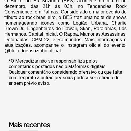
O Bloco do Eu Sozinho (BES) acontece no dia 6 de
dezembro, das 21h às 03h, no Tendencies Rock
Convenience, em Palmas. Considerado o maior evento de
tributo ao rock brasileiro, o BES traz uma noite de shows
homenageando ícones como Legião Urbana, Charlie
Brown Jr., Engenheiros do Hawaii, Skan, Paralamas, Los
Hermanos, Capital Inicial, O Rappa, Mamonas Assassinas,
Detonautas, CPM 22, e Raimundos. Mais informações e
atualizações, acompanhe o Instagram oficial do evento:
@blocodoeusozinho.oficial.
*O Mercadizar não se responsabiliza pelos
comentários postados nas plataformas digitais.
Qualquer comentário considerado ofensivo ou que falte
com respeito a outras pessoas poderá ser retirado do
ar sem prévio aviso.
Mais recentes