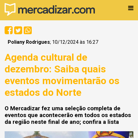
Poliany Rodrigues
; 10/12/2024 às 16:27
Agenda cultural de
dezembro: Saiba quais
eventos movimentarão os
estados do Norte
O Mercadizar fez uma seleção completa de
eventos que acontecerão em todos os estados
da região neste final de ano; confira a lista