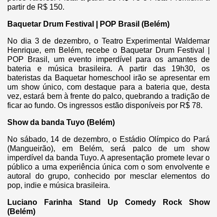
partir de R$ 150.
Baquetar Drum Festival | POP Brasil (Belém)
No dia 3 de dezembro, o Teatro Experimental Waldemar
Henrique, em Belém, recebe o Baquetar Drum Festival |
POP Brasil, um evento imperdível para os amantes de
bateria e música brasileira. A partir das 19h30, os
bateristas da Baquetar homeschool irão se apresentar em
um show único, com destaque para a bateria que, desta
vez, estará bem à frente do palco, quebrando a tradição de
ficar ao fundo. Os ingressos estão disponíveis por R$ 78.
Show da banda Tuyo (Belém)
No sábado, 14 de dezembro, o Estádio Olímpico do Pará
(Mangueirão), em Belém, será palco de um show
imperdível da banda Tuyo. A apresentação promete levar o
público a uma experiência única com o som envolvente e
autoral do grupo, conhecido por mesclar elementos do
pop, indie e música brasileira.
Luciano Farinha Stand Up Comedy Rock Show
(Belém)