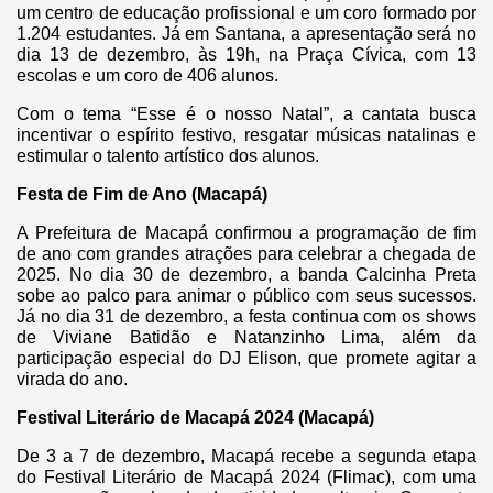
um centro de educação profissional e um coro formado por
1.204 estudantes. Já em Santana, a apresentação será no
dia 13 de dezembro, às 19h, na Praça Cívica, com 13
escolas e um coro de 406 alunos.
Com o tema “Esse é o nosso Natal”, a cantata busca
incentivar o espírito festivo, resgatar músicas natalinas e
estimular o talento artístico dos alunos.
Festa de Fim de Ano (Macapá)
A Prefeitura de Macapá confirmou a programação de fim
de ano com grandes atrações para celebrar a chegada de
2025. No dia 30 de dezembro, a banda Calcinha Preta
sobe ao palco para animar o público com seus sucessos.
Já no dia 31 de dezembro, a festa continua com os shows
de Viviane Batidão e Natanzinho Lima, além da
participação especial do DJ Elison, que promete agitar a
virada do ano.
Festival Literário de Macapá 2024 (Macapá)
De 3 a 7 de dezembro, Macapá recebe a segunda etapa
do Festival Literário de Macapá 2024 (Flimac), com uma