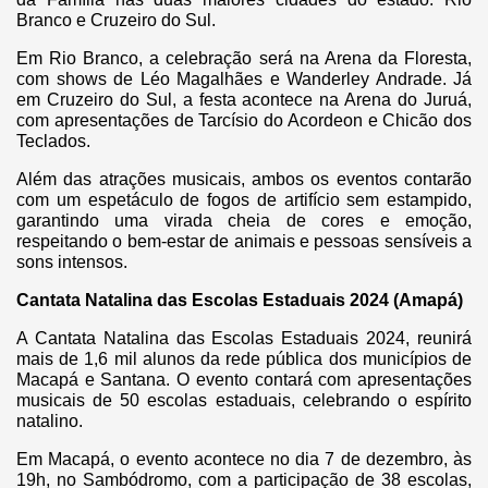
Branco e Cruzeiro do Sul.
Em Rio Branco, a celebração será na Arena da Floresta,
com shows de Léo Magalhães e Wanderley Andrade. Já
em Cruzeiro do Sul, a festa acontece na Arena do Juruá,
com apresentações de Tarcísio do Acordeon e Chicão dos
Teclados.
Além das atrações musicais, ambos os eventos contarão
com um espetáculo de fogos de artifício sem estampido,
garantindo uma virada cheia de cores e emoção,
respeitando o bem-estar de animais e pessoas sensíveis a
sons intensos.
Cantata Natalina das Escolas Estaduais 2024 (Amapá)
A Cantata Natalina das Escolas Estaduais 2024, reunirá
mais de 1,6 mil alunos da rede pública dos municípios de
Macapá e Santana. O evento contará com apresentações
musicais de 50 escolas estaduais, celebrando o espírito
natalino.
Em Macapá, o evento acontece no dia 7 de dezembro, às
19h, no Sambódromo, com a participação de 38 escolas,