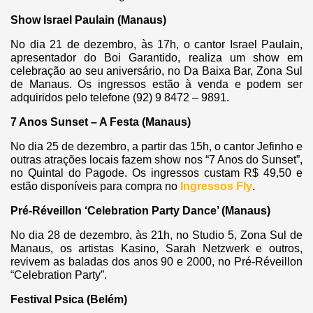
Show Israel Paulain (Manaus)
No dia 21 de dezembro, às 17h, o cantor Israel Paulain,
apresentador do Boi Garantido, realiza um show em
celebração ao seu aniversário, no Da Baixa Bar, Zona Sul
de Manaus. Os ingressos estão à venda e podem ser
adquiridos pelo telefone (92) 9 8472 – 9891.
7 Anos Sunset – A Festa (Manaus)
No dia 25 de dezembro, a partir das 15h, o cantor Jefinho e
outras atrações locais fazem show nos “7 Anos do Sunset”,
no Quintal do Pagode. Os ingressos custam R$ 49,50 e
estão disponíveis para compra no
Ingressos Fly
.
Pré-Réveillon ‘Celebration Party Dance’ (Manaus)
No dia 28 de dezembro, às 21h, no Studio 5, Zona Sul de
Manaus, os artistas Kasino, Sarah Netzwerk e outros,
revivem as baladas dos anos 90 e 2000, no Pré-Réveillon
“Celebration Party”.
Festival Psica (Belém)