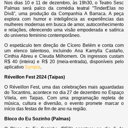
Nos dias 10 e 11 de dezembro, às 19h30, o Teatro Sesc
Palmas será palco da comédia teatral “TinderElas no
Divã”, uma produção da Companhia A Barraca. A peça
explora com humor e inteligência as experiências das
mulheres modernas em busca de amor, autoconhecimento
e relações, oferecendo uma visão empoderada e satírica
do universo feminino contemporâneo.
O espetáculo tem direção de Cícero Belém e conta com
um elenco talentoso, incluindo Ana Kamylla Castaño,
Cinthia Abreu e Cleuda Milhomem. Os ingressos custam
R$ 40 (inteira) e R$ 20 (meia-entrada), disponíveis pelo
aplicativo
Sympla
.
Réveillon Fest 2024 (Taipas)
O Réveillon Fest, uma das celebrações mais aguardadas
do Tocantins, acontece no dia 27 de dezembro no Espaço
Vilela, em Taipas. Com uma programação repleta de
música, cultura e diversão, o evento promete marcar o
início das festas de fim de ano na região.
Bloco do Eu Sozinho (Palmas)