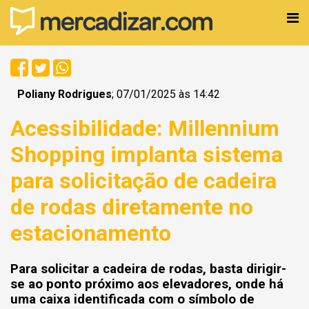
Poliany Rodrigues
; 07/01/2025 às 14:42
Acessibilidade: Millennium
Shopping implanta sistema
para solicitação de cadeira
de rodas diretamente no
estacionamento
Para solicitar a cadeira de rodas, basta dirigir-
se ao ponto próximo aos elevadores, onde há
uma caixa identificada com o símbolo de