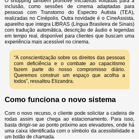
O shopping também promove iniciativas voltadas para a
inclusão, como sessões de cinema adaptadas para
pessoas com Transtorno do Espectro Autista (TEA),
realizadas no Cinépolis. Outra novidade é o CineAssista,
aparelho que integra LIBRAS (Língua Brasileira de Sinais)
com tradução automática, descrição de áudio e legendas
em tempo real, disponível para clientes que buscam uma
experiência mais acessível no cinema.
“A conscientização sobre os direitos das pessoas
com deficiência e o combate ao capacitismo
fazem parte do nosso compromisso diário.
Queremos construir um espaço que acolha a
todos”, ressaltou Elizandra.
Como funciona o novo sistema
Com o novo recurso, o cliente pode solicitar a cadeira de
rodas assim que chega ao estacionamento. Para isso,
basta dirigir-se ao ponto próximo aos elevadores, onde há
uma caixa identificada com o símbolo da acessibilidade e
um botão de chamada.