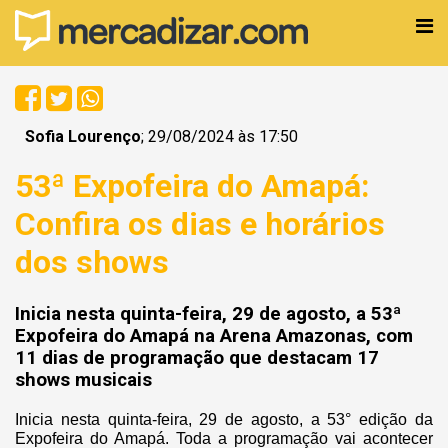
Sofia Lourenço
; 29/08/2024 às 17:50
53ª Expofeira do Amapá:
Confira os dias e horários
dos shows
Inicia nesta quinta-feira, 29 de agosto, a 53ª
Expofeira do Amapá na Arena Amazonas, com
11 dias de programação que destacam 17
shows musicais
Inicia nesta quinta-feira, 29 de agosto, a 53° edição da
Expofeira do Amapá. Toda a programação vai acontecer