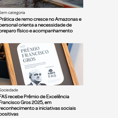
Sem categoria
Prática de remo cresce no Amazonas e
personal orienta a necessidade de
preparo físico e acompanhamento
Sociedade
FAS recebe Prêmio de Excelência
Francisco Gros 2025, em
reconhecimento a iniciativas sociais
positivas