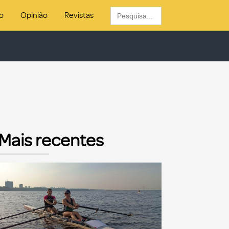
Search
o
Opinião
Revistas
for:
Mais recentes