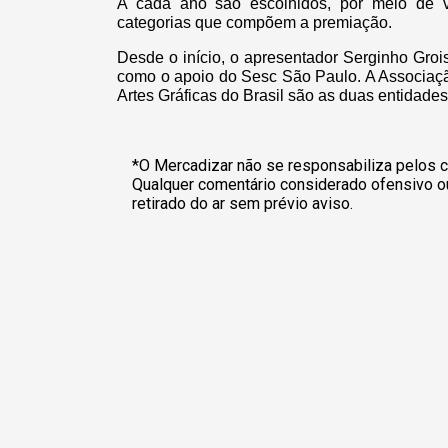
A cada ano são escolhidos, por meio de v
categorias que compõem a premiação.
Desde o início, o apresentador Serginho Groi
como o apoio do Sesc São Paulo. A Associação
Artes Gráficas do Brasil são as duas entidad
*O Mercadizar não se responsabiliza pelos c
Qualquer comentário considerado ofensivo o
retirado do ar sem prévio aviso.