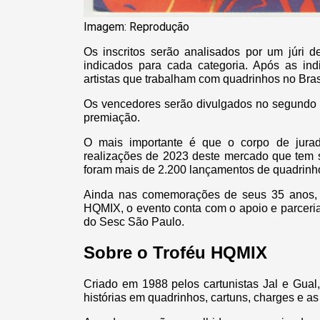
Imagem: Reprodução
Os inscritos serão analisados por um júri d
indicados para cada categoria. Após as ind
artistas que trabalham com quadrinhos no Bras
Os vencedores serão divulgados no segundo s
premiação.
O mais importante é que o corpo de jura
realizações de 2023 deste mercado que tem s
foram mais de 2.200 lançamentos de quadrinho
Ainda nas comemorações de seus 35 anos,
HQMIX, o evento conta com o apoio e parceri
do Sesc São Paulo.
Sobre o Troféu HQMIX
Criado em 1988 pelos cartunistas Jal e Gual
histórias em quadrinhos, cartuns, charges e as