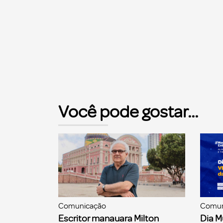
Você pode gostar...
Comunicação
Comun
Escritor manauara Milton
Dia M