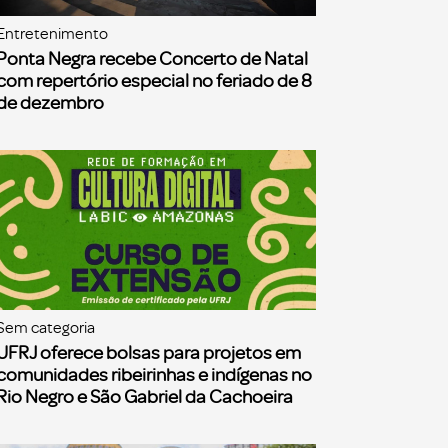
Entretenimento
Ponta Negra recebe Concerto de Natal
com repertório especial no feriado de 8
de dezembro
Sem categoria
UFRJ oferece bolsas para projetos em
comunidades ribeirinhas e indígenas no
Rio Negro e São Gabriel da Cachoeira