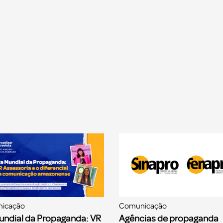
icação
Comunicação
undial da Propaganda: VR
Agências de propaganda