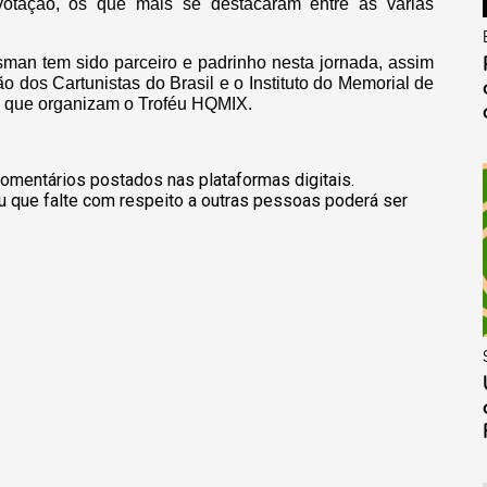
otação, os que mais se destacaram entre as várias
sman tem sido parceiro e padrinho nesta jornada, assim
 dos Cartunistas do Brasil e o Instituto do Memorial de
es que organizam o Troféu HQMIX.
omentários postados nas plataformas digitais.
u que falte com respeito a outras pessoas poderá ser