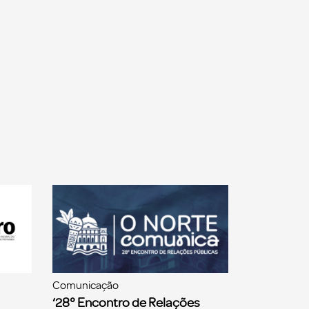
Comunicação
‘28° Encontro de Relações