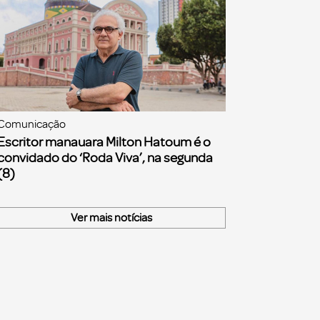
Comunicação
Escritor manauara Milton Hatoum é o
convidado do ‘Roda Viva’, na segunda
(8)
Ver mais notícias