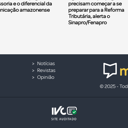
soria e o diferencial da
precisam começar a se
nicação amazonense
preparar para a Reforma
Tributária, alerta o
Sinapro/Fenapro
Notícias
Revistas
Opinião
© 2025 - Todo