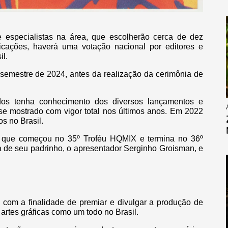
e especialistas na área, que escolherão cerca de dez
icações, haverá uma votação nacional por editores e
il.
emestre de 2024, antes da realização da cerimônia de
dos tenha conhecimento dos diversos lançamentos e
e mostrado com vigor total nos últimos anos. Em 2022
s no Brasil.
 que começou no 35º Troféu HQMIX e termina no 36º
a de seu padrinho, o apresentador Serginho Groisman, e
, com a finalidade de premiar e divulgar a produção de
 artes gráficas como um todo no Brasil.