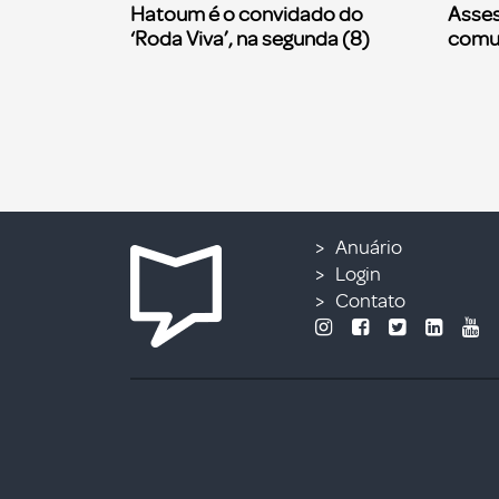
Hatoum é o convidado do
Asses
‘Roda Viva’, na segunda (8)
comu
Anuário
Login
Contato