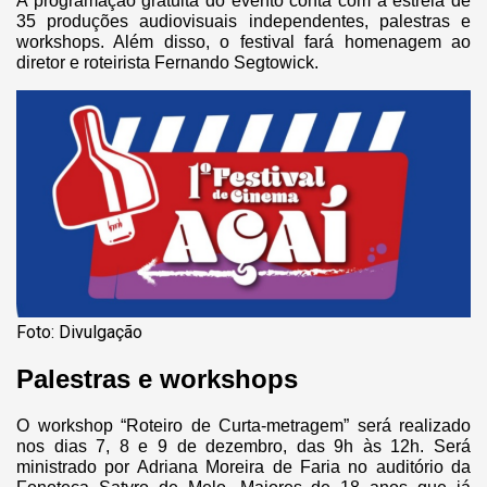
A programação gratuita do evento conta com a estreia de
35 produções audiovisuais independentes, palestras e
workshops. Além disso, o festival fará homenagem ao
diretor e roteirista Fernando Segtowick.
Foto: Divulgação
Palestras e workshops
O workshop “Roteiro de Curta-metragem” será realizado
nos dias 7, 8 e 9 de dezembro, das 9h às 12h. Será
ministrado por Adriana Moreira de Faria no auditório da