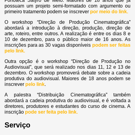
Fonoteca Satyro de Melo. Maiores de 18 anos que já
possuam um projeto semi-formatado com argumento ou
primeiro tratamento podem se inscrever
por meio do link.
O workshop “Direção de Produção Cinematográfica”
abordará a introdução à direção, produção, direção de
arte, roteiro, entre outros. A realização é entre os dias 8 e
10 de dezembro, para o público maior de 16 anos. As
inscrições para as 30 vagas disponíveis
podem ser feitas
pelo link.
Outra opção é o workshop “Direção de Produção no
Audiovisual”, que será realizado nos dias 11, 12 e 13 de
dezembro. O workshop promoverá debate sobre a cadeia
produtiva do audiovisual. Maiores de 18 anos podem se
inscrever
pelo link
.
A palestra “Distribuição Cinematográfica” também
abordará a cadeia produtiva do audiovisual, e é voltada a
diretores, produtores e estudantes do curso de cinema. A
inscrição
pode ser feita pelo link.
Serviço