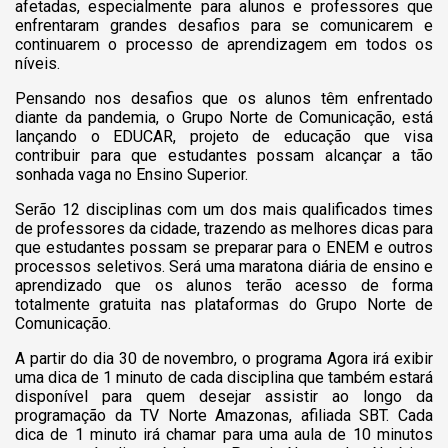
afetadas, especialmente para alunos e professores que
enfrentaram grandes desafios para se comunicarem e
continuarem o processo de aprendizagem em todos os
níveis.
Pensando nos desafios que os alunos têm enfrentado
diante da pandemia, o Grupo Norte de Comunicação, está
lançando o EDUCAR, projeto de educação que visa
contribuir para que estudantes possam alcançar a tão
sonhada vaga no Ensino Superior.
Serão 12 disciplinas com um dos mais qualificados times
de professores da cidade, trazendo as melhores dicas para
que estudantes possam se preparar para o ENEM e outros
processos seletivos. Será uma maratona diária de ensino e
aprendizado que os alunos terão acesso de forma
totalmente gratuita nas plataformas do Grupo Norte de
Comunicação.
A partir do dia 30 de novembro, o programa Agora irá exibir
uma dica de 1 minuto de cada disciplina que também estará
disponível para quem desejar assistir ao longo da
programação da TV Norte Amazonas, afiliada SBT. Cada
dica de 1 minuto irá chamar para uma aula de 10 minutos