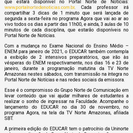
que estará disponível no Portal Norte de Notícias:
www.portalnortedenoticias.com.br
. Cada professor irá
compartilhar 3 dicas de 1 minuto que será lançada de
segunda a sexta-feira no programa Agora que vai ao ar ao
vivo todos os dias a partir das 11h00, e ainda, 3 aulas de 10
minutos de cada disciplina, que estarão disponíveis no
Portal Norte de Notícias.
Com a mudança no Exame Nacional do Ensino Médio –
ENEM para janeiro de 2021, o EDUCAR também contempla
a exibição de 2 intensivos preparatórios, que irão às
vésperas do ENEM respectivamente, nos dias 16 e 23 de
janeiro, durante a programação matutina da TV Norte
Amazonas nestes sábados, com transmissão na íntegra no
Portal Norte de Notícias e nas redes sociais da emissora.
Esse é o compromisso do Grupo Norte de Comunicação em
levar conteúdo que vai ajudar milhares de estudantes a
realizar o sonho de ingressar na Faculdade. Acompanhe o
lançamento do EDUCAR no dia 30 de novembro, no
programa Agora, na tela da TV Norte Amazonas, afiliada
SBT.
A primeira edição do EDUCAR tem o patrocínio da Uninorte