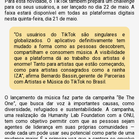
Para esta novidade, o TikTok também prepara um
challenge
para os seus usuários, a ser lançado no dia 22 de maio. A
faixa estará disponível em todas as plataformas digitais
nesta quinta-feira, dia 21 de maio.
“Os usuários do TikTok são singulares e
globalizados. O aplicativo definitivamente tem
mudado a forma como as pessoas descobrem,
compartilham e consomem música. A visibilidade
que a plataforma dá ao trabalho dos artistas é
enorme! Tanto para artistas que estão começando,
como para artistas consagrados como a rainha
IZA”, afirma Bernardo Bassin, gerente de Parcerias
com Artistas e Música do TikTok no Brasil.
O lançamento da música faz parte da campanha “Be The
One”, que busca dar voz à importantes causas, como
diversidade, refugiados e sustentabilidade. A campanha,
uma realização da Humanity Lab Foundation com a ONU,
tem como objetivo permitir com que as pessoas sejam
agentes de liderança em suas próprias comunidades —
onde cada um pode usar seu potencial como parte de uma
mudança maior. É a primeira vez que a cantora se envolve