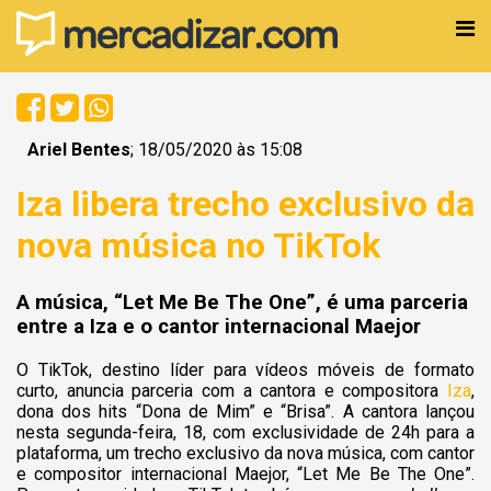
Ariel Bentes
; 18/05/2020 às 15:08
Iza libera trecho exclusivo da
nova música no TikTok
A música, “Let Me Be The One”, é uma parceria
entre a Iza e o cantor internacional Maejor
O TikTok, destino líder para vídeos móveis de formato
curto, anuncia parceria com a cantora e compositora
Iza
,
dona dos hits “Dona de Mim” e “Brisa”. A cantora lançou
nesta segunda-feira, 18, com exclusividade de 24h para a
plataforma, um trecho exclusivo da nova música, com cantor
e compositor internacional Maejor, “Let Me Be The One”.