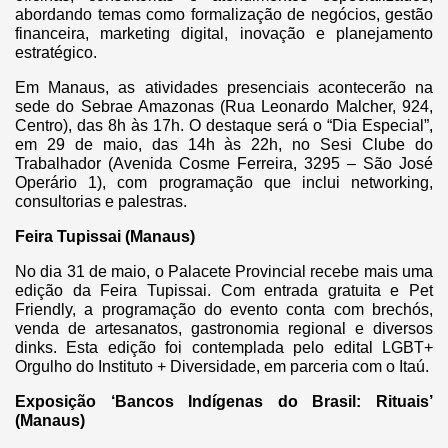
abordando temas como formalização de negócios, gestão
financeira, marketing digital, inovação e planejamento
estratégico.
Em Manaus, as atividades presenciais acontecerão na
sede do Sebrae Amazonas (Rua Leonardo Malcher, 924,
Centro), das 8h às 17h. O destaque será o “Dia Especial”,
em 29 de maio, das 14h às 22h, no Sesi Clube do
Trabalhador (Avenida Cosme Ferreira, 3295 – São José
Operário 1), com programação que inclui networking,
consultorias e palestras.
Feira Tupissai (Manaus)
No dia 31 de maio, o Palacete Provincial recebe mais uma
edição da Feira Tupissai. Com entrada gratuita e Pet
Friendly, a programação do evento conta com brechós,
venda de artesanatos, gastronomia regional e diversos
dinks. Esta edição foi contemplada pelo edital LGBT+
Orgulho do Instituto + Diversidade, em parceria com o Itaú.
Exposição ‘Bancos Indígenas do Brasil: Rituais’
(Manaus)