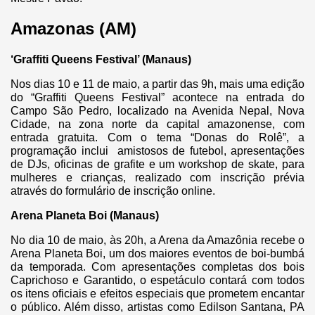
Amazonas (AM)
‘Graffiti Queens Festival’ (Manaus)
Nos dias 10 e 11 de maio, a partir das 9h, mais uma edição
do “Graffiti Queens Festival” acontece
na entrada do
Campo São Pedro, localizado na Avenida Nepal, Nova
Cidade, na zona norte da capital amazonense
, com
entrada gratuita. Com o tema “Donas do Rolê”, a
programação inclui amistosos de futebol, apresentações
de DJs, oficinas de grafite e um workshop de skate, para
mulheres e crianças, realizado com inscrição prévia
através do formulário de inscrição online.
Arena Planeta Boi (Manaus)
No dia 10 de maio, às 20h, a Arena da Amazônia recebe o
Arena Planeta Boi, um dos maiores eventos de boi-bumbá
da temporada. Com apresentações completas dos bois
Caprichoso e Garantido, o espetáculo contará com todos
os itens oficiais e efeitos especiais que prometem encantar
o público. Além disso, artistas como Edilson Santana, PA