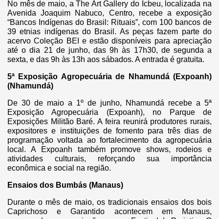
No mês de maio, a The Art Gallery do Icbeu, localizada na
Avenida Joaquim Nabuco, Centro, recebe a exposição
“Bancos Indígenas do Brasil: Rituais”, com 100 bancos de
39 etnias indígenas do Brasil. As peças fazem parte do
acervo Coleção BEI e estão disponíveis para apreciação
até o dia 21 de junho, das 9h às 17h30, de segunda a
sexta, e das 9h às 13h aos sábados. A entrada é gratuita.
5ª Exposição Agropecuária de Nhamundá (Expoanh)
(Nhamundá)
De 30 de maio a 1º de junho, Nhamundá recebe a 5ª
Exposição Agropecuária (Expoanh), no Parque de
Exposições Militão Baré. A feira reunirá produtores rurais,
expositores e instituições de fomento para três dias de
programação voltada ao fortalecimento da agropecuária
local. A Expoanh também promove shows, rodeios e
atividades culturais, reforçando sua importância
econômica e social na região.
Ensaios dos Bumbás (Manaus)
Durante o mês de maio, os tradicionais ensaios dos bois
Caprichoso e Garantido acontecem em Manaus,