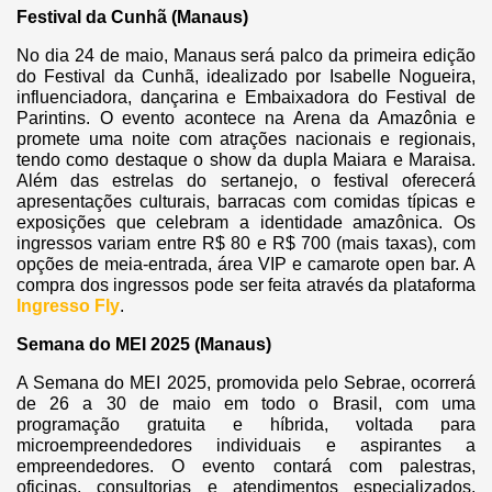
Festival da Cunhã (Manaus)
No dia 24 de maio, Manaus será palco da primeira edição
do Festival da Cunhã, idealizado por Isabelle Nogueira,
influenciadora, dançarina e Embaixadora do Festival de
Parintins. O evento acontece na Arena da Amazônia e
promete uma noite com atrações nacionais e regionais,
tendo como destaque o show da dupla Maiara e Maraisa.
Além das estrelas do sertanejo, o festival oferecerá
apresentações culturais, barracas com comidas típicas e
exposições que celebram a identidade amazônica. Os
ingressos variam entre R$ 80 e R$ 700 (mais taxas), com
opções de meia-entrada, área VIP e camarote open bar. A
compra dos ingressos pode ser feita através da plataforma
Ingresso Fly
.
Semana do MEI 2025 (Manaus)
A Semana do MEI 2025, promovida pelo Sebrae, ocorrerá
de 26 a 30 de maio em todo o Brasil, com uma
programação gratuita e híbrida, voltada para
microempreendedores individuais e aspirantes a
empreendedores. O evento contará com palestras,
oficinas, consultorias e atendimentos especializados,