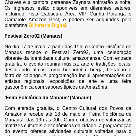
Chaves e a cantora paraense Zaynara animarão a noite.
Os ingressos estão disponíveis em diferentes setores,
incluindo Pista Dabacuri, Área VIP Cunhã Poranga e
Camarote Amazon Best, e podem ser adquiridos pela
plataforma
Bilheteria Digital
.
Festival Zero92 (Manaus)
No dia 17 de maio, a partir das 15h, o Centro Histórico de
Manaus recebe o Festival Zero92, uma celebração
vibrante da identidade cultural amazonense. Com entrada
gratuita, o evento reunirá música, arte e tradições locais,
destacando ritmos como boi-bumbá, brega, beiradão e
forró de calango. A programação inclui apresentações de
artistas regionais, exposições de arte e uma feira
gastronômica com sabores típicos da Amazônia.
‘Feira Folclórica de Manaus’ (Manaus)
Com entrada gratuita, o Centro Cultural dos Povos da
Amazônia recebe até 18 de maio a “Feira Folclórica de
Manaus”, das 19h às 00h. Com o objetivo de valorizar as
matrizes culturais e econômicas da cidade, a programação
do evento oferece atividades culturais voltadas para o