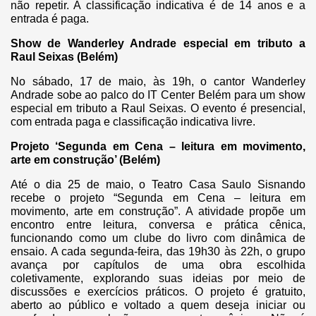
não repetir. A classificação indicativa é de 14 anos e a
entrada é paga.
Show de Wanderley Andrade especial em tributo a
Raul Seixas (Belém)
No sábado, 17 de maio, às 19h, o cantor Wanderley
Andrade sobe ao palco do IT Center Belém para um show
especial em tributo a Raul Seixas. O evento é presencial,
com entrada paga e classificação indicativa livre.
Projeto ‘Segunda em Cena – leitura em movimento,
arte em construção’ (Belém)
Até o dia 25 de maio, o Teatro Casa Saulo Sisnando
recebe o projeto “Segunda em Cena – leitura em
movimento, arte em construção”. A atividade propõe um
encontro entre leitura, conversa e prática cênica,
funcionando como um clube do livro com dinâmica de
ensaio. A cada segunda-feira, das 19h30 às 22h, o grupo
avança por capítulos de uma obra escolhida
coletivamente, explorando suas ideias por meio de
discussões e exercícios práticos. O projeto é gratuito,
aberto ao público e voltado a quem deseja iniciar ou