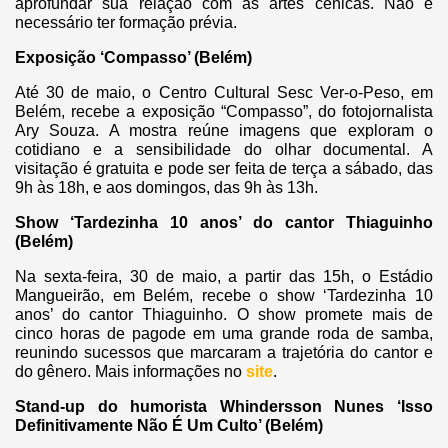
aprofundar sua relação com as artes cênicas. Não é
necessário ter formação prévia.
Exposição ‘Compasso’ (Belém)
Até 30 de maio, o Centro Cultural Sesc Ver-o-Peso, em
Belém, recebe a exposição “Compasso”, do fotojornalista
Ary Souza. A mostra reúne imagens que exploram o
cotidiano e a sensibilidade do olhar documental. A
visitação é gratuita e pode ser feita de terça a sábado, das
9h às 18h, e aos domingos, das 9h às 13h.
Show ‘Tardezinha 10 anos’ do cantor Thiaguinho
(Belém)
Na sexta-feira, 30 de maio, a partir das 15h, o Estádio
Mangueirão, em Belém, recebe o show ‘Tardezinha 10
anos’ do cantor Thiaguinho. O show promete mais de
cinco horas de pagode em uma grande roda de samba,
reunindo sucessos que marcaram a trajetória do cantor e
do gênero. Mais informações no
site
.
Stand-up do humorista Whindersson Nunes ‘Isso
Definitivamente Não É Um Culto’ (Belém)