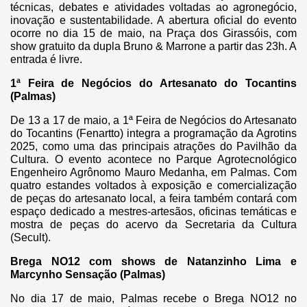
técnicas, debates e atividades voltadas ao agronegócio,
inovação e sustentabilidade. A abertura oficial do evento
ocorre no dia 15 de maio, na Praça dos Girassóis, com
show gratuito da dupla Bruno & Marrone a partir das 23h. A
entrada é livre.
1ª Feira de Negócios do Artesanato do Tocantins
(Palmas)
De 13 a 17 de maio, a 1ª Feira de Negócios do Artesanato
do Tocantins (Fenartto) integra a programação da Agrotins
2025, como uma das principais atrações do Pavilhão da
Cultura. O evento acontece no Parque Agrotecnológico
Engenheiro Agrônomo Mauro Medanha, em Palmas. Com
quatro estandes voltados à exposição e comercialização
de peças do artesanato local, a feira também contará com
espaço dedicado a mestres-artesãos, oficinas temáticas e
mostra de peças do acervo da Secretaria da Cultura
(Secult).
Brega NO12 com shows de Natanzinho Lima e
Marcynho Sensação (Palmas)
No dia 17 de maio, Palmas recebe o Brega NO12 no