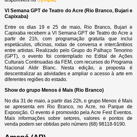
VI Semana GPT de Teatro do Acre (Rio Branco, Bujari e
Capixaba)
Entre os dias 19 e 25 de maio, Rio Branco, Bujari e
Capixaba recebem a VI Semana GPT de Teatro do Acre a
partir de 21h, com programação gratuita que inclui
espetáculos, oficinas, rodas de conversa e intercâmbios
entre artistas. Realizado pelo Grupo do Palhaço Tenorino
(GPT), o evento foi contemplado no Edital de Ações
Culturais Continuadas da FEM, com recursos do Programa
Nacional Aldir Blanc. Nesta edição, a proposta é
descentralizar as atividades e ampliar o acesso à arte em
diferentes regiões do estado.
Show do grupo Menos é Mais (Rio Branco)
No dia 31 de maio, a partir das 22h, o grupo Menos é Mais
se apresenta em Rio Branco, no Acre, no Parque de
Exposição. O evento é promovido pela Acre Fest Eventos.
Mais informações sobre setores, valores e pontos de
venda podem ser obtidas pelo número (68) 98118-9190.