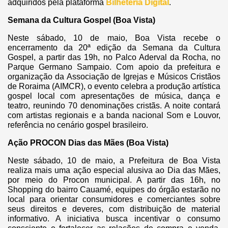
adquiridos pela plataforma
Bilheteria Digital
.
Semana da Cultura Gospel (Boa Vista)
Neste sábado, 10 de maio, Boa Vista recebe o
encerramento da 20ª edição da Semana da Cultura
Gospel, a partir das 19h, no Palco Aderval da Rocha, no
Parque Germano Sampaio. Com apoio da prefeitura e
organização da Associação de Igrejas e Músicos Cristãos
de Roraima (AIMCR), o evento celebra a produção artística
gospel local com apresentações de música, dança e
teatro, reunindo 70 denominações cristãs. A noite contará
com artistas regionais e a banda nacional Som e Louvor,
referência no cenário gospel brasileiro.
Ação PROCON Dias das Mães (Boa Vista)
Neste sábado, 10 de maio, a Prefeitura de Boa Vista
realiza mais uma ação especial alusiva ao Dia das Mães,
por meio do Procon municipal. A partir das 16h, no
Shopping do bairro Cauamé, equipes do órgão estarão no
local para orientar consumidores e comerciantes sobre
seus direitos e deveres, com distribuição de material
informativo. A iniciativa busca incentivar o consumo