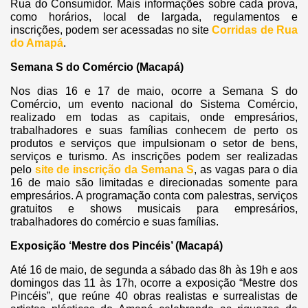
Rua do Consumidor. Mais informações sobre cada prova,
como horários, local de largada, regulamentos e
inscrições, podem ser acessadas no site
Corridas de Rua
do Amapá
.
Semana S do Comércio (Macapá)
Nos dias 16 e 17 de maio, ocorre a Semana S do
Comércio, um evento nacional do Sistema Comércio,
realizado em todas as capitais, onde empresários,
trabalhadores e suas famílias conhecem de perto os
produtos e serviços que impulsionam o setor de bens,
serviços e turismo.​ As inscrições podem ser realizadas
pelo
site de inscrição da Semana S
, as vagas para o dia
16 de maio são limitadas e direcionadas somente para
empresários. A programação conta com palestras, serviços
gratuitos e shows musicais para empresários,
trabalhadores do comércio e suas famílias.
Exposição ‘Mestre dos Pincéis’ (Macapá)
Até 16 de maio, de segunda a sábado das 8h às 19h e aos
domingos das 11 às 17h, ocorre a exposição “Mestre dos
Pincéis”, que reúne 40 obras realistas e surrealistas de