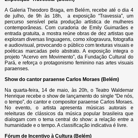
A Galeria Theodoro Braga, em Belém, recebe até o dia 4
de julho, de 9h às 18h, a exposição “Travessia”, um
percurso sensível pela produção artística de mulheres
contemporâneas. Com curadoria de Emily Guimarães e
entrada gratuita, a mostra reúne obras de dez artistas que
exploram diversas linguagens, como xilogravura, fotografia
e audiovisual, provocando o público com texturas visuais e
poéticas marcadas pelo abstrato. A exposição integra o
projeto “Acervo em Movimento”, da Fundação Cultural do
Pará, e reforça o protagonismo feminino nas artes visuais
paraenses.
Show do cantor paraense Carlos Moraes (Belém)
Na quarta-feira, 14 de maio, às 20h, o Teatro Waldemar
Henrique recebe o show de lançamento do single “De nós,
o tempo”, do cantor e compositor paraense Carlos Moraes.
No evento, o artista apresenta músicas autorais e
releituras de clássicos da música popular brasileira que
dialogam com o tema central do show: a relação entre a
humanidade e o tempo. A classificação indicativa é livre.
Fórum de Incentivo à Cultura (Belém)