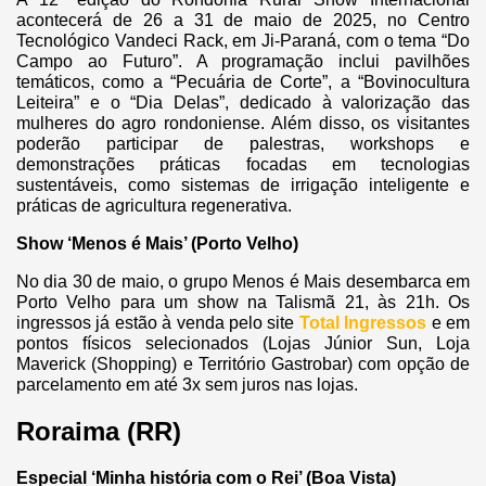
acontecerá de 26 a 31 de maio de 2025, no Centro
Tecnológico Vandeci Rack, em Ji-Paraná, com o tema “Do
Campo ao Futuro”. A programação inclui pavilhões
temáticos, como a “Pecuária de Corte”, a “Bovinocultura
Leiteira” e o “Dia Delas”, dedicado à valorização das
mulheres do agro rondoniense. Além disso, os visitantes
poderão participar de palestras, workshops e
demonstrações práticas focadas em tecnologias
sustentáveis, como sistemas de irrigação inteligente e
práticas de agricultura regenerativa.
Show ‘Menos é Mais’ (Porto Velho)
No dia 30 de maio, o grupo Menos é Mais desembarca em
Porto Velho para um show na Talismã 21, às 21h. Os
ingressos já estão à venda pelo site
Total Ingressos
e em
pontos físicos selecionados (Lojas Júnior Sun, Loja
Maverick (Shopping) e Território Gastrobar) com opção de
parcelamento em até 3x sem juros nas lojas.
Roraima (RR)
Especial ‘Minha história com o Rei’ (Boa Vista)