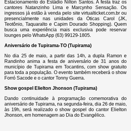
Estacionamento do Estádio Nilton Santos. A festa traz os
cantores Natanzinho Lima e Marcynho Sensação. Os
ingressos já estão à venda pelo site virtualticket.com.br ou
presencialmente nas unidades da Óticas Carol (JK,
Teotônio, Taquaralto e Capim Dourado Shopping). Quem
busca uma experiência mais exclusiva pode reservar
lounges pelo WhatsApp (63) 99129-1805.
Aniversário de Tupirama-TO (Tupirama)
No dia 25 de maio, a partir das 14h, a dupla Ramon e
Randinho anima a festa de aniversário de 31 anos do
município de Tupirama em Tocantins, com show gratuito
para toda a população. O evento também receberá o show
Forró Sacode e o cantor Tonny Guerra.
Show gospel Elielton Jhonson (Tupirama)
Dando continuidade à programação comemorativa do
aniversário de Tupirama, na segunda-feira, dia 26 de maio,
às 19h, será realizado o show gospel do cantor Elielton
Jhonson, em homenagem ao Dia do Evangélico.