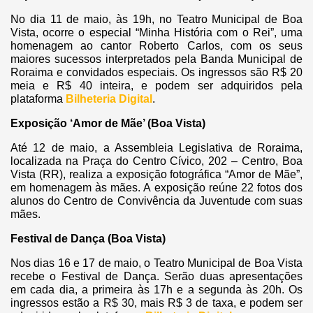
No dia 11 de maio, às 19h, no Teatro Municipal de Boa
Vista, ocorre o especial “Minha História com o Rei”, uma
homenagem ao cantor Roberto Carlos, com os seus
maiores sucessos interpretados pela Banda Municipal de
Roraima e convidados especiais. Os ingressos são R$ 20
meia e R$ 40 inteira, e podem ser adquiridos pela
plataforma
Bilheteria Digital
.
Exposição ‘Amor de Mãe’ (Boa Vista)
Até 12 de maio, a Assembleia Legislativa de Roraima,
localizada na Praça do Centro Cívico, 202 – Centro, Boa
Vista (RR), realiza a exposição fotográfica “Amor de Mãe”,
em homenagem às mães. A exposição reúne 22 fotos dos
alunos do Centro de Convivência da Juventude com suas
mães.
Festival de Dança (Boa Vista)
Nos dias 16 e 17 de maio, o Teatro Municipal de Boa Vista
recebe o Festival de Dança. Serão duas apresentações
em cada dia, a primeira às 17h e a segunda às 20h. Os
ingressos estão a R$ 30, mais R$ 3 de taxa, e podem ser