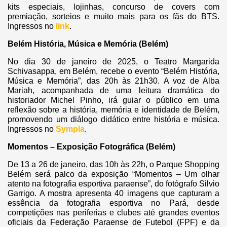
kits especiais, lojinhas, concurso de covers com
premiação, sorteios e muito mais para os fãs do BTS.
Ingressos no
link
.
Belém História, Música e Memória (Belém)
No dia 30 de janeiro de 2025, o Teatro Margarida
Schivasappa, em Belém, recebe o evento “Belém História,
Música e Memória”, das 20h às 21h30. A voz de Alba
Mariah, acompanhada de uma leitura dramática do
historiador Michel Pinho, irá guiar o público em uma
reflexão sobre a história, memória e identidade de Belém,
promovendo um diálogo didático entre história e música.
Ingressos no
Sympla
.
Momentos – Exposição Fotográfica (Belém)
De 13 a 26 de janeiro, das 10h às 22h, o Parque Shopping
Belém será palco da exposição “Momentos – Um olhar
atento na fotografia esportiva paraense”, do fotógrafo Silvio
Garrigo. A mostra apresenta 40 imagens que capturam a
essência da fotografia esportiva no Pará, desde
competições nas periferias e clubes até grandes eventos
oficiais da Federação Paraense de Futebol (FPF) e da