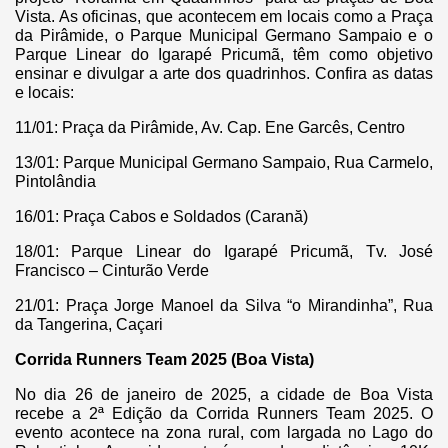
Vista. As oficinas, que acontecem em locais como a Praça
da Pirâmide, o Parque Municipal Germano Sampaio e o
Parque Linear do Igarapé Pricumã, têm como objetivo
ensinar e divulgar a arte dos quadrinhos. Confira as datas
e locais:
11/01: Praça da Pirâmide, Av. Cap. Ene Garcês, Centro
13/01: Parque Municipal Germano Sampaio, Rua Carmelo,
Pintolândia
16/01: Praça Cabos e Soldados (Carană)
18/01: Parque Linear do Igarapé Pricumã, Tv. José
Francisco – Cinturão Verde
21/01: Praça Jorge Manoel da Silva “o Mirandinha”, Rua
da Tangerina, Caçari
Corrida Runners Team 2025 (Boa Vista)
No dia 26 de janeiro de 2025, a cidade de Boa Vista
recebe a 2ª Edição da Corrida Runners Team 2025. O
evento acontece na zona rural, com largada no Lago do