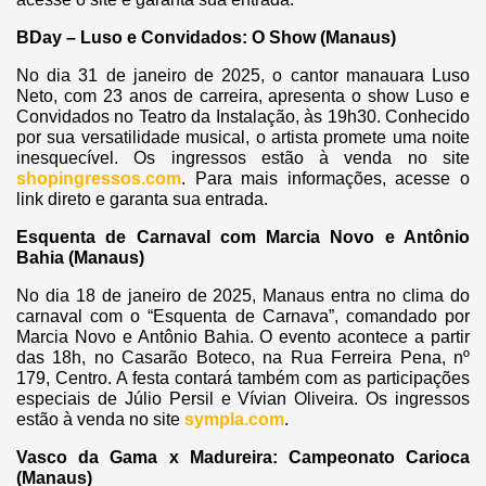
BDay – Luso e Convidados: O Show (Manaus)
No dia 31 de janeiro de 2025, o cantor manauara Luso
Neto, com 23 anos de carreira, apresenta o show Luso e
Convidados no Teatro da Instalação, às 19h30. Conhecido
por sua versatilidade musical, o artista promete uma noite
inesquecível. Os ingressos estão à venda no site
shopingressos.com
. Para mais informações, acesse o
link direto e garanta sua entrada.
Esquenta de Carnaval com Marcia Novo e Antônio
Bahia (Manaus)
No dia 18 de janeiro de 2025, Manaus entra no clima do
carnaval com o “Esquenta de Carnava”, comandado por
Marcia Novo e Antônio Bahia. O evento acontece a partir
das 18h, no Casarão Boteco, na Rua Ferreira Pena, nº
179, Centro. A festa contará também com as participações
especiais de Júlio Persil e Vívian Oliveira. Os ingressos
estão à venda no site
sympla.com
.
Vasco da Gama x Madureira: Campeonato Carioca
(Manaus)