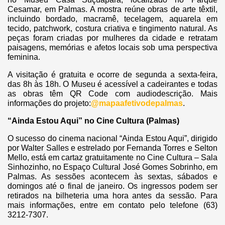
Cesamar, em Palmas. A mostra reúne obras de arte têxtil,
incluindo bordado, macramê, tecelagem, aquarela em
tecido, patchwork, costura criativa e tingimento natural. As
peças foram criadas por mulheres da cidade e retratam
paisagens, memórias e afetos locais sob uma perspectiva
feminina.
A visitação é gratuita e ocorre de segunda a sexta-feira,
das 8h às 18h. O Museu é acessível a cadeirantes e todas
as obras têm QR Code com audiodescrição. Mais
informações do projeto:
@mapaafetivodepalmas
.
“Ainda Estou Aqui” no Cine Cultura (Palmas)
O sucesso do cinema nacional “Ainda Estou Aqui”, dirigido
por Walter Salles e estrelado por Fernanda Torres e Selton
Mello, está em cartaz gratuitamente no Cine Cultura – Sala
Sinhozinho, no Espaço Cultural José Gomes Sobrinho, em
Palmas. As sessões acontecem às sextas, sábados e
domingos até o final de janeiro. Os ingressos podem ser
retirados na bilheteria uma hora antes da sessão. Para
mais informações, entre em contato pelo telefone (63)
3212-7307.