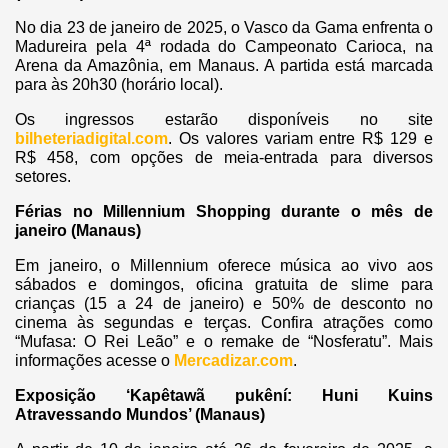
No dia 23 de janeiro de 2025, o Vasco da Gama enfrenta o
Madureira pela 4ª rodada do Campeonato Carioca, na
Arena da Amazônia, em Manaus. A partida está marcada
para às 20h30 (horário local).
Os ingressos estarão disponíveis no site
bilheteriadigital.com
. Os valores variam entre R$ 129 e
R$ 458, com opções de meia-entrada para diversos
setores.
Férias no Millennium Shopping durante o mês de
janeiro (Manaus)
Em janeiro, o Millennium oferece música ao vivo aos
sábados e domingos, oficina gratuita de slime para
crianças (15 a 24 de janeiro) e 50% de desconto no
cinema às segundas e terças. Confira atrações como
“Mufasa: O Rei Leão” e o remake de “Nosferatu”. Mais
informações acesse o
Mercadizar.com
.
Exposição ‘Kapêtawã pukêní: Huni Kuins
Atravessando Mundos’ (Manaus)