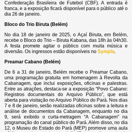
Confederação Brasileira de Futebol (CBF). A entrada é
franca, e a exposição ficará disponível para o público até o
dia 26 de janeiro.
Bloco do Trio Biruta (Belém)
No dia 18 de janeiro de 2025, o Açaí Biruta, em Belém,
recebe o Bloco do Trio – Biruta Kabana, das 18h às 04h30.
A festa promete agitar o público com muita música e
diversão. Os ingressos estão disponíveis no
Sympla
.
Preamar Cabano (Belém)
De 6 a 31 de janeiro, Belém recebe o Preamar Cabano,
uma programação gratuita em homenagem à Revolta da
Cabanagem, que inclui exposições, oficinas e palestras.
Entre as atrações, destaca-se a exposição “Povo Cabano:
Registros documentais do Arquivo Público”, que está
aberta para visitação no Arquivo Público do Pará. Nos dias
7 e 8 de janeiro, serão realizadas oficinas sobre a leitura e
análise de documentos da Cabanagem, enquanto no dia
9, será exibido o curta-metragem “A Cabanagem” na
programação do canal público do Pará. Além disso, no dia
12, o Museu do Estado do Pará (MEP) promove uma aula