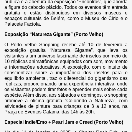
pública e a abertura da exposição “Encontros”, que aborda
a figura do caboclo plácido. Todos os eventos têm entrada
gratuita e estão distribuídos em diversos museus e
espaços culturais de Belém, como o Museu do Círio e o
Palacete Faciola.
Exposição “Natureza Gigante” (Porto Velho)
O Porto Velho Shopping recebe até 10 de fevereiro a
exposição gratuita “Natureza Gigante”, que leva os
visitantes a um universo fascinante de insetos por meio de
10 réplicas animatrônicas equipadas com som, movimento
e informações educativas. A exposição, com o intuito de
conscientizar sobre a importância dos insetos para o
equilíbrio ambiental, traz o diferencial do gigantismo das
réplicas, proporcionando uma experiência interativa, onde
os visitantes podem tirar fotos e aprender mais sobre cada
espécie. Além disso, aos sábados e domingos, o shopping
promove a oficina gratuita “Colorindo a Natureza”, com
atividades de pintura para crianças de 3 a 12 anos, na
Praça de Eventos Calama, das 14h às 20h.
Especial Indie/Emo + Pearl Jam e Creed (Porto Velho)