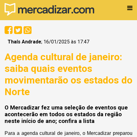
Thaís Andrade
; 16/01/2025 às 17:47
Agenda cultural de janeiro:
saiba quais eventos
movimentarão os estados do
Norte
O Mercadizar fez uma seleção de eventos que
acontecerão em todos os estados da região
neste início de ano; confira a lista
Para a agenda cultural de janeiro, o Mercadizar preparou