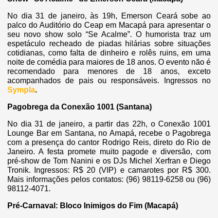
No dia 31 de janeiro, às 19h, Emerson Ceará sobe ao
palco do Auditório do Ceap em Macapá para apresentar o
seu novo show solo “Se Acalme”. O humorista traz um
espetáculo recheado de piadas hilárias sobre situações
cotidianas, como falta de dinheiro e rolês ruins, em uma
noite de comédia para maiores de 18 anos. O evento não é
recomendado para menores de 18 anos, exceto
acompanhados de pais ou responsáveis. Ingressos no
Sympla
.
Pagobrega da Conexão 1001 (Santana)
No dia 31 de janeiro, a partir das 22h, o Conexão 1001
Lounge Bar em Santana, no Amapá, recebe o Pagobrega
com a presença do cantor Rodrigo Reis, direto do Rio de
Janeiro. A festa promete muito pagode e diversão, com
pré-show de Tom Nanini e os DJs Michel Xerfran e Diego
Tronik. Ingressos: R$ 20 (VIP) e camarotes por R$ 300.
Mais informações pelos contatos: (96) 98119-6258 ou (96)
98112-4071.
Pré-Carnaval: Bloco Inimigos do Fim (Macapá)