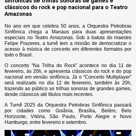
sinfônicas de trilhas sonoras de games e
clássicos do rock e pop nacional para o Teatro
Amazonas
No ano em que celebra 50 anos, a Orquestra Petrobras
Sinfônica chega a Manaus para duas apresentações
especiais no Teatro Amazonas. Sob a batuta do maestro
Felipe Prazeres, a turnê tem a missão de democratizar o
acesso à música de concerto em diferentes formatos por
todo o Brasil.
O concerto “Na Trilha do Rock” acontece no dia 11 de
fevereiro, às 20h, e apresenta clássicos do rock e do pop
nacional em versão sinfônica. Já o “Concerto Multiplayer”
será realizado no dia 12 de fevereiro, também às 20h,
trazendo ao público as trilhas sonoras de grandes games,
desde clássicos até títulos mais recentes.
A Turnê 2025 da Orquestra Petrobras Sinfônica passará
por cidades como Goiânia, Brasília, Belém, Belo
Horizonte, Vitória, São Paulo, Porto Alegre e Novo
Hamburgo, entre fevereiro e setembro.