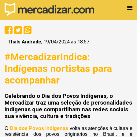
Thaís Andrade
; 19/04/2024 às 18:57
#MercadizarIndica:
Indígenas nortistas para
acompanhar
Celebrando o Dia dos Povos Indígenas, o
Mercadizar traz uma seleção de personalidades
indígenas que compartilham nas redes sociais
sua vivência, cultura e tradições
O
Dia dos Povos Indígenas
volta as atenções à cultura e
resistência dos povos originários no Brasil, e é