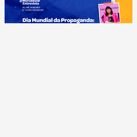
Comunicação
Dia Mundial da Propaganda: VR Assessoria e o
diferencial da comunicação amazonense