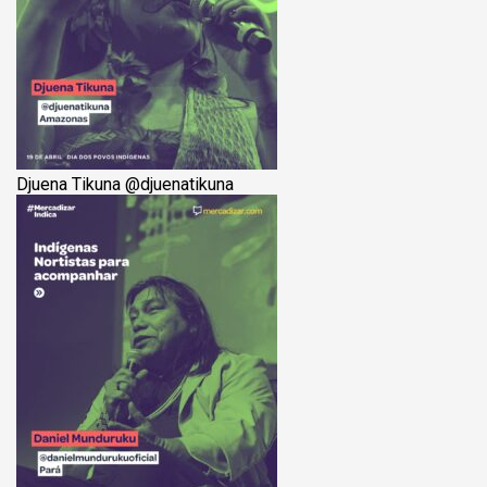
Djuena Tikuna @‌djuenatikuna