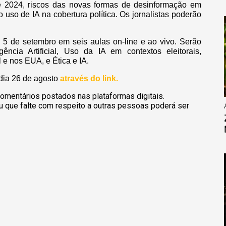
 de 2024, riscos das novas formas de desinformação em
o uso de IA na cobertura política. Os jornalistas poderão
e 5 de setembro em seis aulas on-line e ao vivo. Serão
ncia Artificial, Uso da IA em contextos eleitorais,
 e nos EUA, e Ética e IA.
 dia 26 de agosto
através do link.
omentários postados nas plataformas digitais.
u que falte com respeito a outras pessoas poderá ser