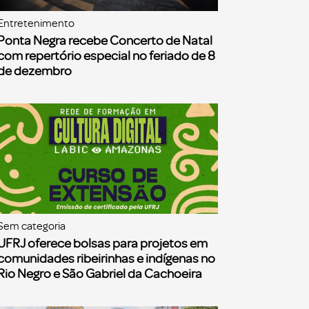
Entretenimento
Ponta Negra recebe Concerto de Natal
com repertório especial no feriado de 8
de dezembro
Sem categoria
UFRJ oferece bolsas para projetos em
comunidades ribeirinhas e indígenas no
Rio Negro e São Gabriel da Cachoeira