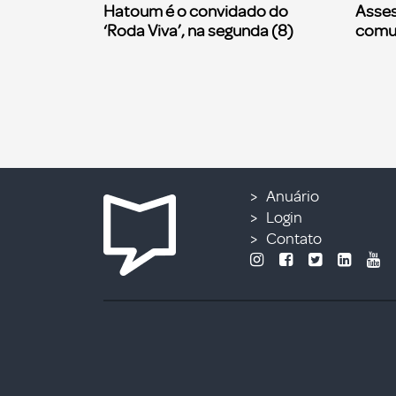
Hatoum é o convidado do
Asses
‘Roda Viva’, na segunda (8)
comu
Anuário
Login
Contato