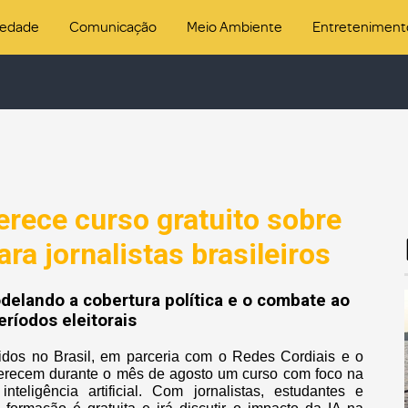
iedade
Comunicação
Meio Ambiente
Entreteniment
rece curso gratuito sobre
para jornalistas brasileiros
delando a cobertura política e o combate ao
ríodos eleitorais
os no Brasil, em parceria com o Redes Cordiais e o
 oferecem durante o mês de agosto um curso com foco na
nteligência artificial. Com jornalistas, estudantes e