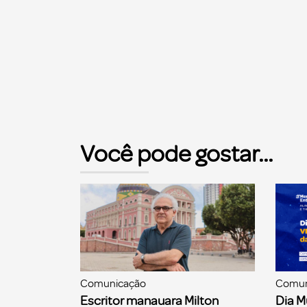
Você pode gostar...
Comunicação
Comun
Escritor manauara Milton
Dia M