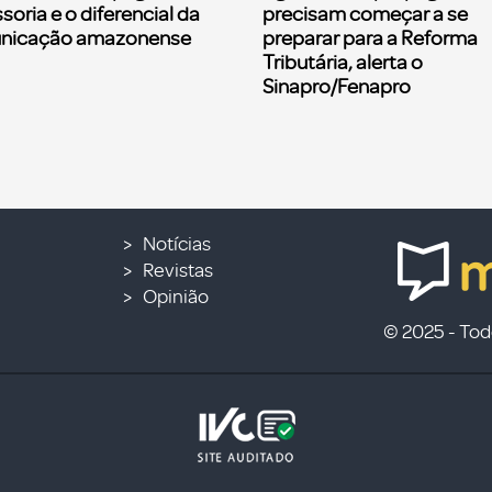
soria e o diferencial da
precisam começar a se
nicação amazonense
preparar para a Reforma
Tributária, alerta o
Sinapro/Fenapro
Notícias
Revistas
Opinião
© 2025 - Todo