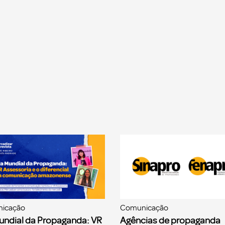
icação
Comunicação
undial da Propaganda: VR
Agências de propaganda