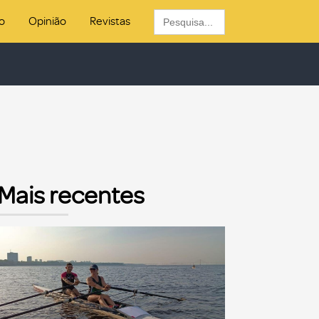
Search
o
Opinião
Revistas
for:
Mais recentes