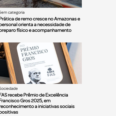
Sem categoria
Prática de remo cresce no Amazonas e
personal orienta a necessidade de
preparo físico e acompanhamento
Sociedade
FAS recebe Prêmio de Excelência
Francisco Gros 2025, em
reconhecimento a iniciativas sociais
positivas