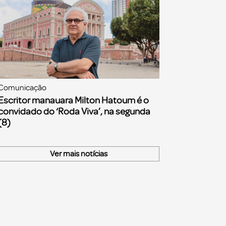
Comunicação
Escritor manauara Milton Hatoum é o
convidado do ‘Roda Viva’, na segunda
(8)
Ver mais notícias