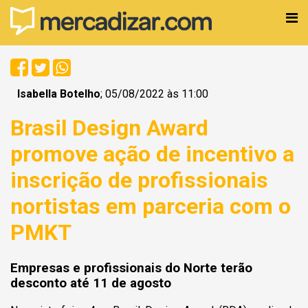
Isabella Botelho
; 05/08/2022 às 11:00
Brasil Design Award
promove ação de incentivo a
inscrição de profissionais
nortistas em parceria com o
PMKT
Empresas e profissionais do Norte terão
desconto até 11 de agosto