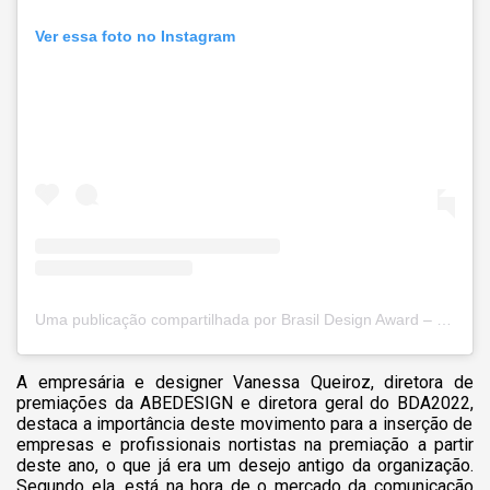
Ver essa foto no Instagram
Uma publicação compartilhada por Brasil Design Award – BDA (@brasildesignaward)
A
empresária e designer Vanessa Queiroz, diretora de
premiações da ABEDESIGN e diretora geral do BDA2022,
destaca a importância deste movimento para a inserção de
empresas e profissionais nortistas na premiação a partir
deste ano, o que já era um desejo antigo da organização.
Segundo ela, está na hora de o mercado da comunicação