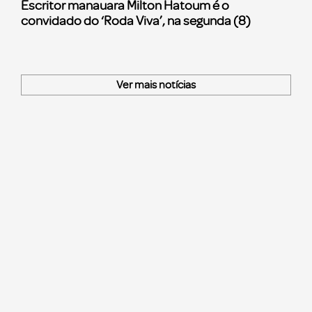
Escritor manauara Milton Hatoum é o
convidado do ‘Roda Viva’, na segunda (8)
Ver mais notícias