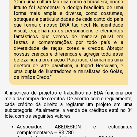
“Com uma cultura tão rica como a brasileira, nosso
intuito foi apresentar o design brasileiro de uma
forma mais ampla e diversa, como costumes,
sotaques e particularidades de cada canto do país
que forma o nosso DNA tão rico! Na identidade
visual, espelhamos os personagens e elementos
fantásticos que vemos de maneira plural em
festas e comemorações por todo país e a
diversidade de raças, cores e credos. Abraçar
nossas crenças e diferenças e agregar toda essa
beleza numa premiação. Para isso, chamamos uma
diretora de arte paraibana, a Ingrid Herculano, e
uma dupla de ilustradores e muralistas do Goiás,
os irmãos Credo.”
A inscrição de projetos e trabalhos no BDA funciona por
meio da compra de créditos. De acordo com o regulamento,
cada crédito dá direito a registrar um projeto em uma
subcategoria.
Atualm
ente, a venda de créditos está no 3º
lote, com os seguintes valores:
Associados ABEDESIGN e estudantes
complementares – R$ 280