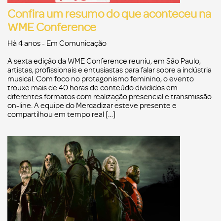
Confira um resumo do que aconteceu na
WME Conference
Hà 4 anos
- Em
Comunicação
A sexta edição da WME Conference reuniu, em São Paulo,
artistas, profissionais e entusiastas para falar sobre a indústria
musical. Com foco no protagonismo feminino, o evento
trouxe mais de 40 horas de conteúdo divididos em
diferentes formatos com realização presencial e transmissão
on-line. A equipe do Mercadizar esteve presente e
compartilhou em tempo real […]