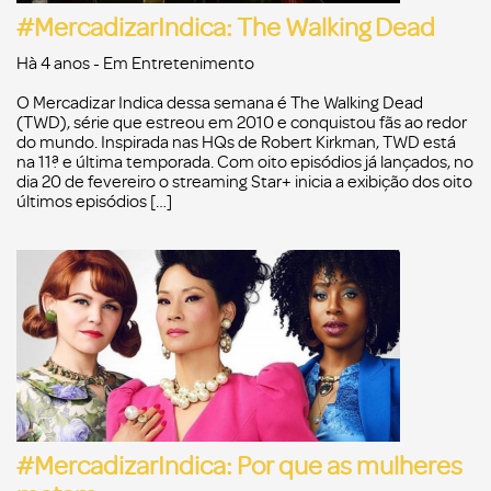
#MercadizarIndica: The Walking Dead
Hà 4 anos
- Em
Entretenimento
O Mercadizar Indica dessa semana é The Walking Dead
(TWD), série que estreou em 2010 e conquistou fãs ao redor
do mundo. Inspirada nas HQs de Robert Kirkman, TWD está
na 11ª e última temporada. Com oito episódios já lançados, no
dia 20 de fevereiro o streaming Star+ inicia a exibição dos oito
últimos episódios […]
#MercadizarIndica: Por que as mulheres