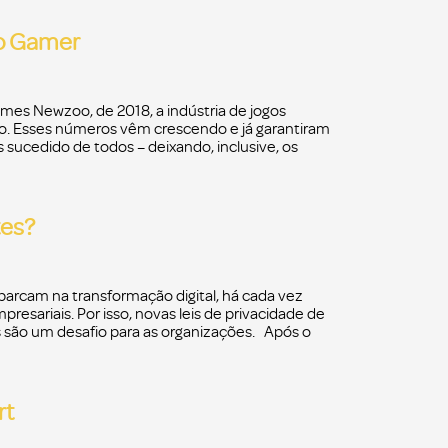
so Gamer
mes Newzoo, de 2018, a indústria de jogos
no. Esses números vêm crescendo e já garantiram
 sucedido de todos – deixando, inclusive, os
tes?
arcam na transformação digital, há cada vez
esariais. Por isso, novas leis de privacidade de
 são um desafio para as organizações. Após o
rt