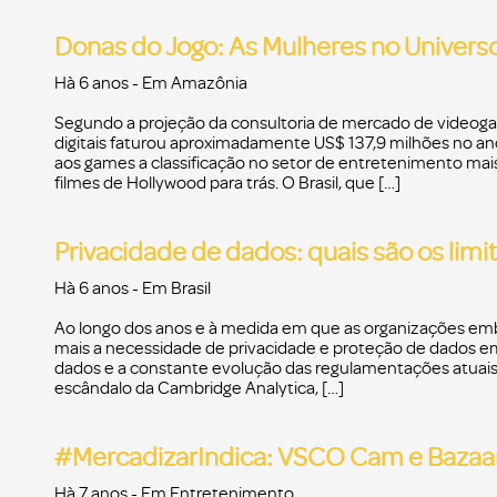
Donas do Jogo: As Mulheres no Univer
Hà 6 anos
- Em
Amazônia
Segundo a projeção da consultoria de mercado de videoga
digitais faturou aproximadamente US$ 137,9 milhões no a
aos games a classificação no setor de entretenimento mais
filmes de Hollywood para trás. O Brasil, que […]
Privacidade de dados: quais são os limi
Hà 6 anos
- Em
Brasil
Ao longo dos anos e à medida em que as organizações emb
mais a necessidade de privacidade e proteção de dados empr
dados e a constante evolução das regulamentações atuais
escândalo da Cambridge Analytica, […]
#MercadizarIndica: VSCO Cam e Bazaa
Hà 7 anos
- Em
Entretenimento