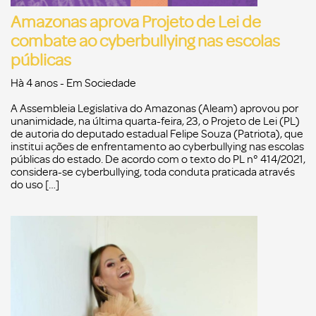
Amazonas aprova Projeto de Lei de
combate ao cyberbullying nas escolas
públicas
Hà 4 anos
- Em
Sociedade
A Assembleia Legislativa do Amazonas (Aleam) aprovou por
unanimidade, na última quarta-feira, 23, o Projeto de Lei (PL)
de autoria do deputado estadual Felipe Souza (Patriota), que
institui ações de enfrentamento ao cyberbullying nas escolas
públicas do estado. De acordo com o texto do PL n° 414/2021,
considera-se cyberbullying, toda conduta praticada através
do uso […]