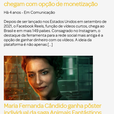
chegam com opção de monetização
Hà 4 anos
- Em
Comunicação
Depois de ser lançado nos Estados Unidos em setembro de
2021, o Facebook Reels, função de vídeos curtos, chega ao
Brasil e em mais 149 países. Consagrado no Instagram, o
destaque da ferramenta para a rede social mais antiga é a
opção de ganhar dinheiro com os vídeos. A ideia da
plataforma é não apenas […]
Maria Fernanda Cândido ganha pôster
individual da saga Animais Fantásticos