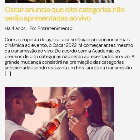
Oscar anuncia que oito categorias não
serão apresentadas ao vivo
Hà 4 anos
- Em
Entretenimento
Com a proposta de agilizar a cerimônia e proporcionar mais
dinâmica ao evento, o Oscar 2022 irá começar antes mesmo
da transmissão ao vivo. De acordo com a Academia, os
prêmios de oito categorias não serão apresentados ao vivo. A
grande mudança consistirá na premiação das categorias
selecionadas sendo realizada um hora antes da transmissão
[…]