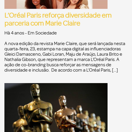
L’Oréal Paris reforça diversidade em
parceria com Marie Claire
Hà 4 anos
- Em
Sociedade
A nova edição da revista Marie Claire, que será lançada nesta
quarta-feira, 23, estampa na capa digital as influenciadoras
Gleici Damasceno, Gabi Loran, Maju de Araújo, Laura Brito e
Nathalia Gibson, que representam a marca L’Oréal Paris. A
ação de co-branding busca reforçar as mensagens de
diversidade e inclusão. De acordo com a L’Oréal Paris, […]