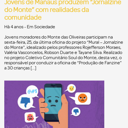
Jovens de Manaus produzem “Jornalzine
do Monte” com realidades da
comunidade
Hà 4 anos
- Em
Sociedade
Jovens moradores do Monte das Oliveiras participam na
sexta-feira, 25, da última oficina do projeto “Mural – Jornalzine
do Monte”, idealizado pelos professores Rojefferson Moraes,
Valéria Vasconcelos, Robson Duarte e Tayane Silva. Realizado
no projeto Coletivo Comunitário Soul do Monte, desta vez, o
responsável por conduzir a oficina de “Produção de Fanzine”
a 30 crianças […]