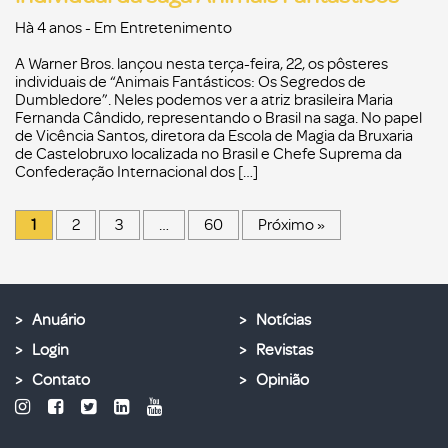
Hà 4 anos
- Em
Entretenimento
A Warner Bros. lançou nesta terça-feira, 22, os pôsteres
individuais de “Animais Fantásticos: Os Segredos de
Dumbledore”. Neles podemos ver a atriz brasileira Maria
Fernanda Cândido, representando o Brasil na saga. No papel
de Vicência Santos, diretora da Escola de Magia da Bruxaria
de Castelobruxo localizada no Brasil e Chefe Suprema da
Confederação Internacional dos […]
1
2
3
…
60
Próximo »
Anuário
Notícias
Login
Revistas
Contato
Opinião