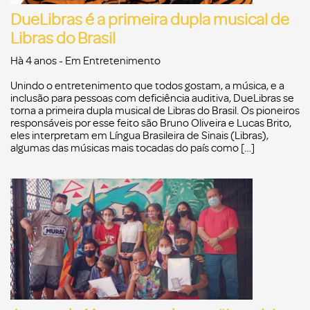
DueLibras é a primeira dupla musical de
Libras do Brasil
Hà 4 anos
- Em
Entretenimento
Unindo o entretenimento que todos gostam, a música, e a
inclusão para pessoas com deficiência auditiva, DueLibras se
torna a primeira dupla musical de Libras do Brasil. Os pioneiros
responsáveis por esse feito são Bruno Oliveira e Lucas Brito,
eles interpretam em Língua Brasileira de Sinais (Libras),
algumas das músicas mais tocadas do país como […]