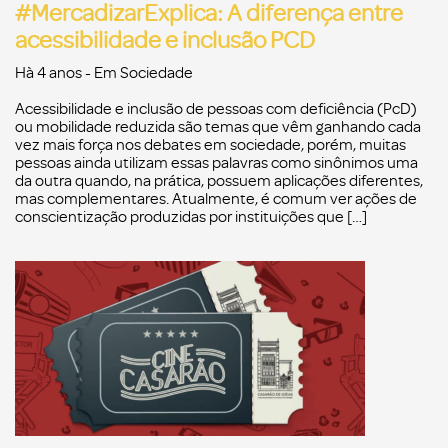
#MercadizarExplica: A diferença entre
acessibilidade e inclusão PCD
Hà 4 anos
- Em
Sociedade
Acessibilidade e inclusão de pessoas com deficiência (PcD)
ou mobilidade reduzida são temas que vêm ganhando cada
vez mais força nos debates em sociedade, porém, muitas
pessoas ainda utilizam essas palavras como sinônimos uma
da outra quando, na prática, possuem aplicações diferentes,
mas complementares. Atualmente, é comum ver ações de
conscientização produzidas por instituições que […]