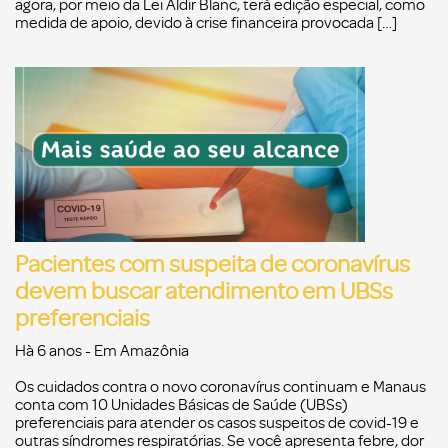
agora, por meio da Lei Aldir Blanc, terá edição especial, como
medida de apoio, devido à crise financeira provocada […]
Pacientes com suspeita de coronavírus
devem buscar atendimento em UBSs
preferenciais
Hà 6 anos
- Em
Amazônia
Os cuidados contra o novo coronavírus continuam e Manaus
conta com 10 Unidades Básicas de Saúde (UBSs)
preferenciais para atender os casos suspeitos de covid-19 e
outras síndromes respiratórias. Se você apresenta febre, dor