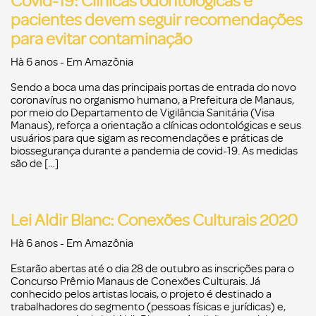
Covid-19: Clínicas odontológicas e
pacientes devem seguir recomendações
para evitar contaminação
Hà 6 anos
- Em
Amazônia
Sendo a boca uma das principais portas de entrada do novo
coronavírus no organismo humano, a Prefeitura de Manaus,
por meio do Departamento de Vigilância Sanitária (Visa
Manaus), reforça a orientação a clínicas odontológicas e seus
usuários para que sigam as recomendações e práticas de
biossegurança durante a pandemia de covid-19. As medidas
são de […]
Lei Aldir Blanc: Conexões Culturais 2020
Hà 6 anos
- Em
Amazônia
Estarão abertas até o dia 28 de outubro as inscrições para o
Concurso Prêmio Manaus de Conexões Culturais. Já
conhecido pelos artistas locais, o projeto é destinado a
trabalhadores do segmento (pessoas físicas e jurídicas) e,