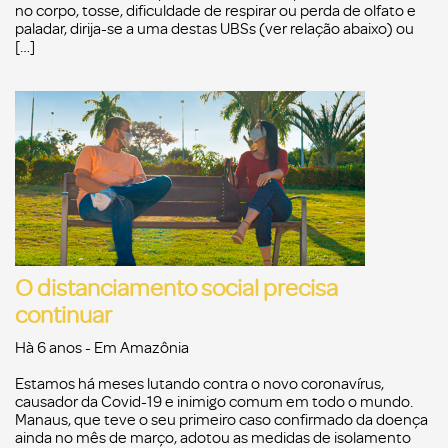
no corpo, tosse, dificuldade de respirar ou perda de olfato e
paladar, dirija-se a uma destas UBSs (ver relação abaixo) ou
[…]
O distanciamento social precisa
continuar
Hà 6 anos
- Em
Amazônia
Estamos há meses lutando contra o novo coronavírus,
causador da Covid-19 e inimigo comum em todo o mundo.
Manaus, que teve o seu primeiro caso confirmado da doença
ainda no mês de março, adotou as medidas de isolamento