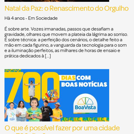
Natal da Paz: o Renascimento do Orgulho
Hà 4 anos
- Em
Sociedade
É sobre arte. Vozes irmanadas, passos que desafiam a
gravidade, olhares que movem a plateia da lágrima ao sorriso.
É sobre técnica: a perfeição dos cenários, o detalhe feito a
mão em cada figurino, a vanguarda da tecnologia para o som
e a iluminação perfeitos, as milhares de horas de ensaio e
prática dedicados à […]
O que é possível fazer por uma cidade