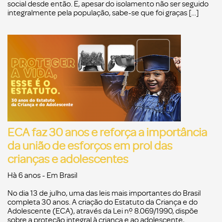
social desde então. E, apesar do isolamento não ser seguido
integralmente pela população, sabe-se que foi graças […]
ECA faz 30 anos e reforça a importância
da união de esforços em prol das
crianças e adolescentes
Hà 6 anos
- Em
Brasil
No dia 13 de julho, uma das leis mais importantes do Brasil
completa 30 anos. A criação do Estatuto da Criança e do
Adolescente (ECA), através da Lei nº 8.069/1990, dispõe
sobre a proteção integral à criança e ao adolescente,