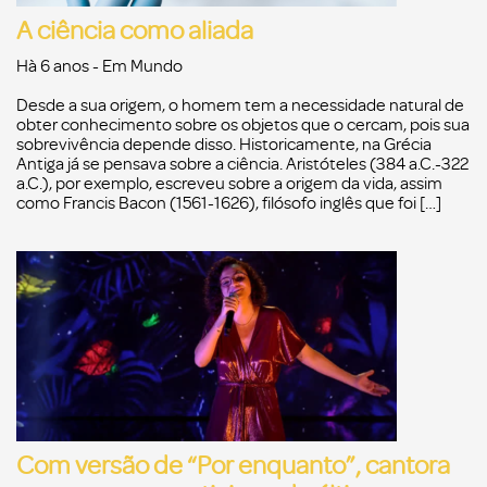
A ciência como aliada
Hà 6 anos
- Em
Mundo
Desde a sua origem, o homem tem a necessidade natural de
obter conhecimento sobre os objetos que o cercam, pois sua
sobrevivência depende disso. Historicamente, na Grécia
Antiga já se pensava sobre a ciência. Aristóteles (384 a.C.-322
a.C.), por exemplo, escreveu sobre a origem da vida, assim
como Francis Bacon (1561-1626), filósofo inglês que foi […]
Com versão de “Por enquanto”, cantora