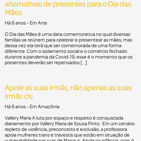
alternativas de presentes para o Dia das
Mães
Hà 6 anos
- Em
Arte
O Dia das Mães é uma data comemorativa no qual diversas
famílias se reúnem para celebrar e presentear as mães, mas
dessa vez ela terá que ser comemorada de uma forma
diferente. Com o isolamento social e o comércio fechado
durante a pandemia da Covid-19, esse é o momento que os
presentes deverão ser repensados […]
Apoie as suas irmãs, não apenas as suas
irmãs cis
Hà 6 anos
- Em
Amazônia
Vallery Maria A luta por espaço e respeito é conquistada
diariamente por Vallery Maria de Sousa Pinto. Em um cenário
repleto de violência, preconceito e exclusão, a professora
apoia mulheres trans e travestis que estão em situação de
vulnerabilidade nas ruas de Manaus. Ainda na infância, com 4