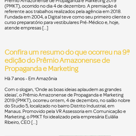
Prêmio Amazonense de Propaganda e Marketing 2019
(PMKT), ocorrido no dia 4 de dezembro. A premiação é
referente aos trabalhos realizados pela agência em 2018.
Fundada em 2004, a Digital teve como seu primeiro cliente o
curso preparatório para vestibulares Pré-Médico e, hoje,
atende empresas […]
Confira um resumo do que ocorreu na 9ª
edição do Prêmio Amazonense de
Propaganda e Marketing
Hà 7 anos
- Em
Amazônia
Com o slogan, ‘Onde as boas ideias aplaudem as grandes
ideias’, o Prêmio Amazonense de Propaganda e Marketing
2019 (PMKT), ocorreu ontem, 4 de dezembro, no salão nobre
do Studio 5, localizado no bairro Distrito Industrial, em
Manaus. Promovido pela VR Assessoria em Comunicação e
Marketing, o PMKT foi idealizado pela empresária Eulália
Ribeiro, CEO […]