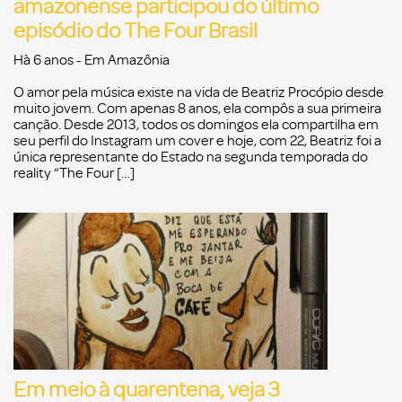
amazonense participou do último
episódio do The Four Brasil
Hà 6 anos
- Em
Amazônia
O amor pela música existe na vida de Beatriz Procópio desde
muito jovem. Com apenas 8 anos, ela compôs a sua primeira
canção. Desde 2013, todos os domingos ela compartilha em
seu perfil do Instagram um cover e hoje, com 22, Beatriz foi a
única representante do Estado na segunda temporada do
reality “The Four […]
Em meio à quarentena, veja 3