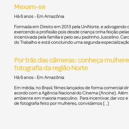
Mexam-se
Hà 6 anos
- Em
Amazônia
Formada em Direito em 2013 pela UniNorte, e advogando 
exercendo a profissão pois desde criança tinha feição pe
incentivada pela família e pelo seu padrinho Juscelino. Ca
do Trabalho e está concluindo uma segunda especialização
Por trás das câmeras: conheça mulhere
fotografia da região Norte
Hà 6 anos
- Em
Amazônia
Em média, no Brasil, filmes lançados de forma comercial d
acordo com a Agência Nacional do Cinema (Ancine). Além 
ambiente em maioria masculino. Para incentivar, dar voz e
de fotografia feito por mulheres, convidamos […]