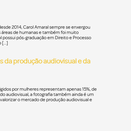
desde 2014, Carol Amaral sempre se enxergou
las áreas de humanas e também foi muito
rol possui pós-graduação em Direito e Processo
 […]
s da produção audiovisual e da
irigidos por mulheres representam apenas 15%, de
do audiovisual, a fotografia também ainda é um
 valorizar o mercado de produção audiovisual e